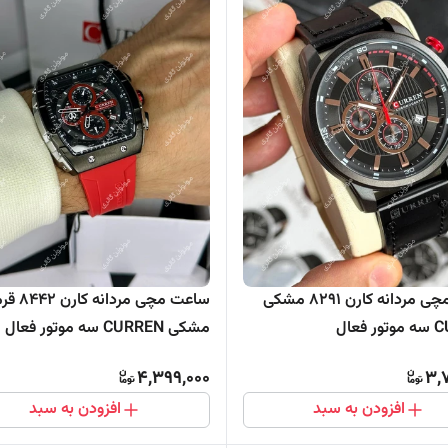
ساعت مچی مردانه کارن 8291 مشکی
ساعت مچی مردانه 
فعال
مشکی CURREN سه موتور فعال
4,399,000
3,
افزودن به سبد
افزودن به سبد