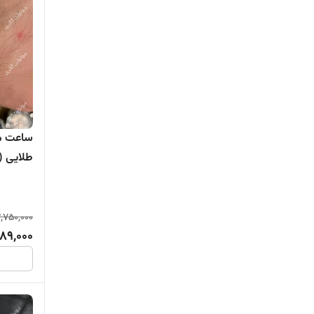
ساعت قرمز مردانه
ساعت نارنجی مردانه
ساعت قهوه ای مردانه
ساعت مچی مردانه ترب
طلایی (کورن CURREN)
ساعت آنالوگ (عقربه ای) مردانه
ساعت زنانه
,750,000
89,000