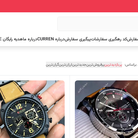
سفارش
کد رهگیری سفارشات
پیگیری سفارش
درباره CURREN
درباره ما
هدیه رایگان FREE
 براساس:
پربازدیدترین
پرفروش‌ترین
جدیدترین
ارزان‌ترین
گران‌ترین