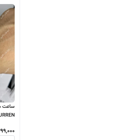
CURREN سه موتور 
99,000