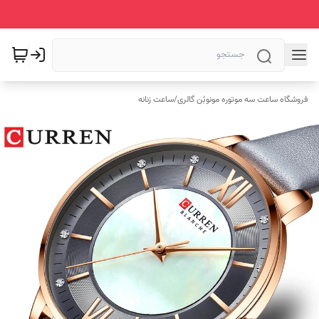
فروشگاه ساعت سه موتوره مونوبُن گالری
/
ساعت زنانه