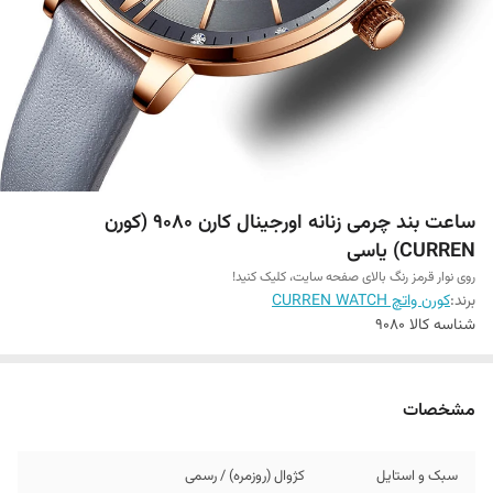
ساعت بند چرمی زنانه اورجینال کارن 9080 (کورن
CURREN) یاسی
روی نوار قرمز رنگ بالای صفحه سایت، کلیک کنید!
برند:
کورن واتچ CURREN WATCH
شناسه کالا
9080
مشخصات
سبک و استایل
کژوال (روزمره) / رسمی