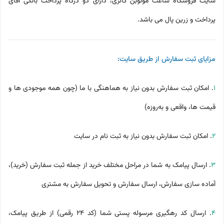
سایت فروشگاه ساعت مونوبٌن گالری، دارای دو درگاه پرداخت بانکی آقای
پرداخت و زرین پال می باشد.
مزایای ثبت سفارش از طریق سایت:
1
. امکان ثبت سفارش بدون نیاز به هماهنگی با ما (چون همه موجودی ها و
قیمت ها، واقعی و به‌روزه)
2
. امکان ثبت سفارش بدون نیاز به ثبت نام در سایت
3
. ارسال پیامک به شما در مراحل مختلف خرید از جمله ثبت سفارش (خرید)،
آماده سازی سفارش، ارسال سفارش و تحویل سفارش به مشتری
4
. ارسال کد رهگیری مرسوله پستی شما (کد 24 رقمی) از طریق پیامک،