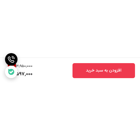
کنید:
ساعت های اصل برند کارن
8
%
3,950,000
افزودن به سبد خرید
3,597,000
برگشت به بالا