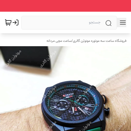
فروشگاه ساعت سه موتوره مونوبُن گالری
/
ساعت مچی مردانه