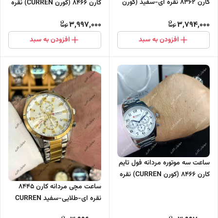
کارن 8362 نقره ای-سفید (کورن
کارن 8466 (کورن CURREN) نقره
CURREN)
ای-طلایی-سفید
3,997,000
3,794,000
افزودن به سبد
افزودن به سبد
ساعت سه موتوره مردانه فول تایم
کارن 8466 (کورن CURREN) نقره
ای-سفید
ساعت مچی مردانه کارن 8445
نقره ای-طلایی-سفید CURREN
سه موتور فعال