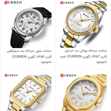
ساعت مردانه یونانی بند استیل
ساعت مچی مردانه بند سیلیکونی
کارن 8453 (کورن CURREN) نقره
کارن 8454 (کورن CURREN)
ناموجود
ناموجود
ای-طلایی-سفید
مشکی-سفید