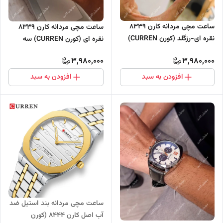
ساعت مچی مردانه کارن 8339
ساعت مچی مردانه کارن 8339
نقره ای-رزگلد (کورن CURREN)
نقره ای (کورن CURREN) سه
سه موتور فعال
موتور فعال
3,980,000
3,980,000
افزودن به سبد
افزودن به سبد
ساعت مچی مردانه بند استیل ضد
آب اصل کارن 8444 (کورن