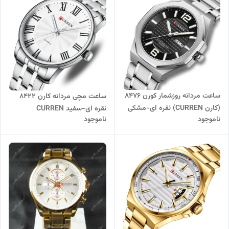
ساعت مردانه روزشمار کورن 8476
ساعت مچی مردانه کارن 8422
(کارن CURREN) نقره ای-مشکی
نقره ای-سفید CURREN
ناموجود
ناموجود