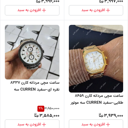
3,996,000
3,997,000
افزودن به سبد
افزودن به سبد
ساعت مچی مردانه کارن 8337
نقره ای-سفید CURREN سه
ساعت مچی مردانه کارن 8459
موتور فعال
طلایی-سفید CURREN سه موتور
9
%
3,950,000
فعال
3,585,000
3,939,000
افزودن به سبد
افزودن به سبد