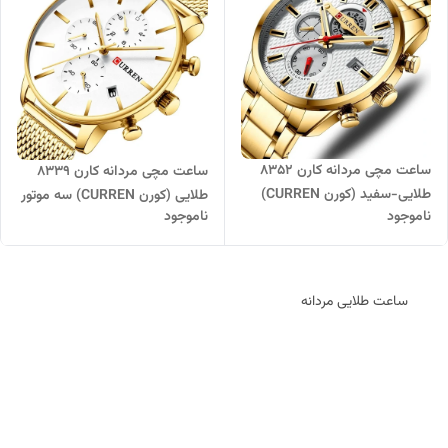
ساعت مچی مردانه کارن 8352
ساعت مچی مردانه کارن 8339
طلایی-سفید (کورن CURREN)
طلایی (کورن CURREN) سه موتور
ناموجود
ناموجود
سه موتور فعال
فعال
ساعت طلایی مردانه