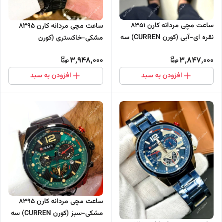
ساعت مچی مردانه کارن 8351
ساعت مچی مردانه کارن 8395
نقره ای-آبی (کورن CURREN) سه
مشکی-خاکستری (کورن
موتور فعال
CURREN) سه موتور فعال
3,948,000
3,847,000
افزودن به سبد
افزودن به سبد
ساعت مچی مردانه کارن 8395
مشکی-سبز (کورن CURREN) سه