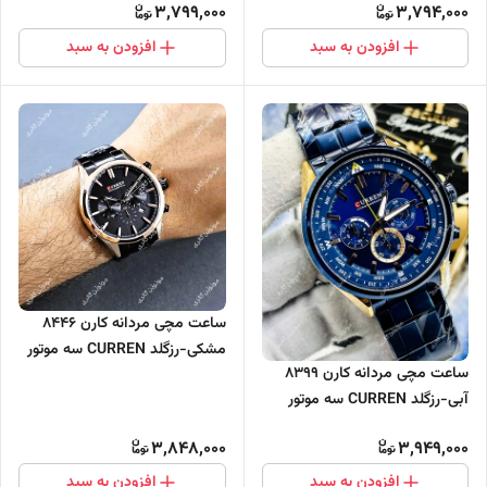
3,799,000
3,794,000
افزودن به سبد
افزودن به سبد
ساعت مچی مردانه کارن 8446
مشکی-رزگلد CURREN سه موتور
ساعت مچی مردانه کارن 8399
فعال
آبی-رزگلد CURREN سه موتور
فعال
3,848,000
3,949,000
افزودن به سبد
افزودن به سبد