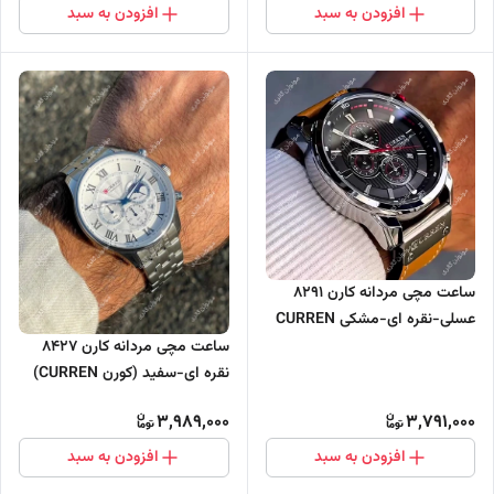
افزودن به سبد
افزودن به سبد
ساعت مچی مردانه کارن 8291
عسلی-نقره ای-مشکی CURREN
سه موتور فعال
ساعت مچی مردانه کارن 8427
نقره ای-سفید (کورن CURREN)
سه موتور فعال
3,989,000
3,791,000
افزودن به سبد
افزودن به سبد