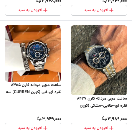
3,948,000
3,949,000
افزودن به سبد
افزودن به سبد
ساعت مچی مردانه کارن 8355
نقره ای-آبی (کورن CURREN) سه
ساعت مچی مردانه کارن 8427
موتور فعال
نقره ای-طلایی-مشکی (کورن
CURREN) سه موتور فعال
3,949,000
3,989,000
افزودن به سبد
افزودن به سبد