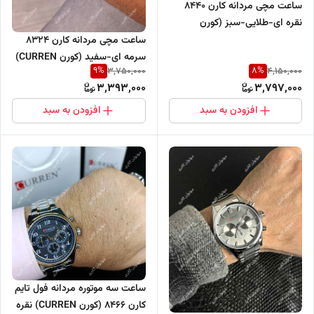
ساعت مچی مردانه کارن 8440
نقره ای-طلایی-سبز (کورن
CURREN) سه موتور فعال
ساعت مچی مردانه کارن 8324
سرمه ای-سفید (کورن CURREN)
9
%
8
%
3,750,000
4,150,000
سه موتور فعال
3,393,000
3,797,000
افزودن به سبد
افزودن به سبد
ساعت سه موتوره مردانه فول تایم
کارن 8466 (کورن CURREN) نقره