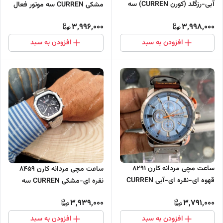
آبی-رزگلد (کورن CURREN) سه
مشکی CURREN سه موتور فعال
موتور فعال
3,996,000
3,998,000
افزودن به سبد
افزودن به سبد
ساعت مچی مردانه کارن 8291
ساعت مچی مردانه کارن 8459
قهوه ای-نقره ای-آبی CURREN
نقره ای-مشکی CURREN سه
سه موتور فعال
موتور فعال
3,939,000
3,791,000
افزودن به سبد
افزودن به سبد