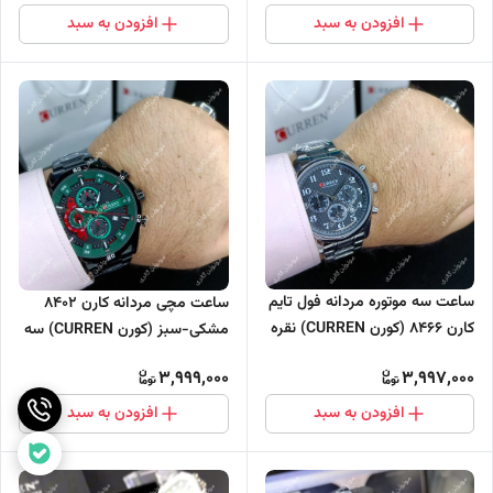
افزودن به سبد
افزودن به سبد
ساعت سه موتوره مردانه فول تایم
ساعت مچی مردانه کارن 8402
کارن 8466 (کورن CURREN) نقره
مشکی-سبز (کورن CURREN) سه
ای-مشکی
موتور فعال
3,999,000
3,997,000
افزودن به سبد
افزودن به سبد