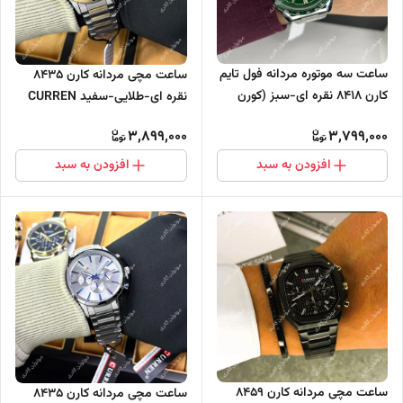
ساعت سه موتوره مردانه فول تایم
ساعت مچی مردانه کارن 8435
کارن 8418 نقره ای-سبز (کورن
نقره ای-طلایی-سفید CURREN
CURREN)
سه موتور فعال
3,899,000
3,799,000
افزودن به سبد
افزودن به سبد
ساعت مچی مردانه کارن 8459
ساعت مچی مردانه کارن 8435