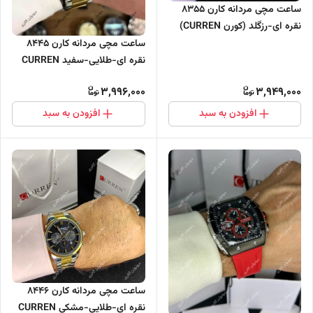
ساعت مچی مردانه کارن 8355
نقره ای-رزگلد (کورن CURREN)
سه موتور فعال
ساعت مچی مردانه کارن 8445
نقره ای-طلایی-سفید CURREN
سه موتور فعال
3,996,000
3,949,000
افزودن به سبد
افزودن به سبد
ساعت مچی مردانه کارن 8446
نقره ای-طلایی-مشکی CURREN