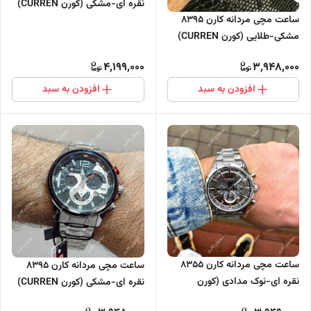
نقره ای-مشکی (کورن CURREN)
ساعت مچی مردانه کارن 8395
سه موتور فعال
مشکی-طلایی (کورن CURREN)
سه موتور فعال
4,199,000
3,948,000
افزودن به سبد
افزودن به سبد
ساعت مچی مردانه کارن 8355
ساعت مچی مردانه کارن 8395
نقره ای-نوک مدادی (کورن
نقره ای-مشکی (کورن CURREN)
CURREN) سه موتور فعال
سه موتور فعال