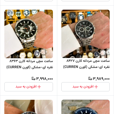
ساعت مچی مردانه کارن 8427
ساعت مچی مردانه کارن 8363
نقره ای-مشکی (کورن CURREN)
نقره ای-مشکی (کورن CURREN)
سه موتور فعال
سه موتور فعال
3,998,000
3,989,000
افزودن به سبد
افزودن به سبد