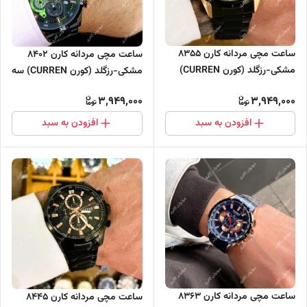
ساعت مچی مردانه کارن 8355
ساعت مچی مردانه کارن 8402
مشکی-رزگلد (کورن CURREN)
مشکی-رزگلد (کورن CURREN) سه
سه موتور فعال
موتور فعال
3,949,000
3,949,000
افزودن به سبد
افزودن به سبد
ساعت مچی مردانه کارن 8363
ساعت مچی مردانه کارن 8445