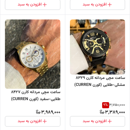
افزودن به سبد
افزودن به سبد
ساعت مچی مردانه کارن 8329
مشکی-طلایی (کورن CURREN)
سه موتور فعال
ساعت مچی مردانه کارن 8427
طلایی-سفید (کورن CURREN)
9
%
3,750,000
سه موتور فعال
3,989,000
3,389,000
افزودن به سبد
افزودن به سبد