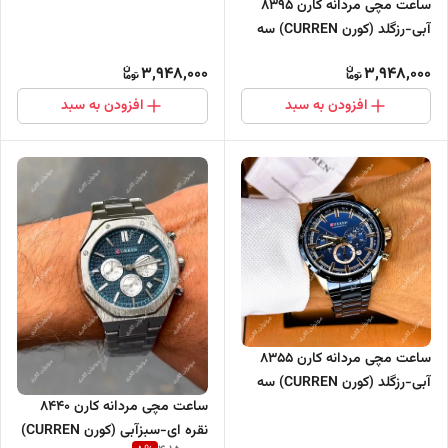
ساعت مچی مردانه کارن 8395
موتور فعال
آبی-رزگلد (کورن CURREN) سه
موتور فعال
3,948,000
3,948,000
افزودن به سبد
افزودن به سبد
ساعت مچی مردانه کارن 8355
آبی-رزگلد (کورن CURREN) سه
موتور فعال
ساعت مچی مردانه کارن 8440
نقره ای-سبزآبی (کورن CURREN)