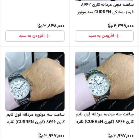
ساعت مچی مردانه کارن 8442
سه موتور فعال
قرمز-مشکی CURREN سه موتور
فعال
3,848,000
4,399,000
افزودن به سبد
افزودن به سبد
ساعت سه موتوره مردانه فول تایم
ساعت سه موتوره مردانه فول تایم
کارن 8466 (کورن CURREN) نقره
کارن 8466 (کورن CURREN) نقره
ای-طلایی-سفید
ای-سفید
3,997,000
3,997,000