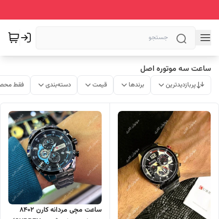
ساعت سه موتوره اصل
پربازدیدترین
برندها
قیمت
دسته‌بندی
فقط محصو
ساعت مچی مردانه کارن 8402