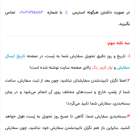
در صورت داشتن هرگونه استرس‌
:) ‌
با شماره
09021795883
‌ تماس
بگیرید.
سه نکته مهم:
1.
تاریخ و روز دقیق تحویل سفارش شما به پُست، در صفحه
تاریخ ارسال
سفارش
و
نوار قرمز رنگ
بالای صفحه سایت نوشته شده است!
2.
اصلا نگران تاییدنشدن سفارشتان نباشید، چون بعد از ثبت سفارش، ساعت
شما از پلمپ خارج و تست‌های مختلف روی آن انجام می‌شود و در زمان
بسته‌بندی، سفارش شما تایید می‌گردد!
3.
بسته‌بندی سفارش شما، گاهی تا صبح روز تحویل به پُست طول خواهد
کشید، بنابراین باز هم نگران تاییدنشدن سفارش خود نباشید، چون سفارش