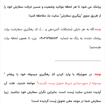
پیامک می شود تا هر لحظه بتوانید وضعیت و مسیر حرکت سفارش خود را
از طریق منوی "پیگیری سفارش" سایت ما، ملاحظه کنید!
توجه:
اگه به هر دلیلی (مشکلات آنتن‌دهی و ...)، کد رهگیری سفارشت برات
پیامک نشده، یه زنگ به شماره
09021795883
بزن، تا همون لحظه برات
بفرستیم!
----------------------------
توجه:
در صورتیکه با وارد کردن کد رهگیری مرسوله خود با پیغام "
مرسوله از سوی مبادی ذیربط تحویل پست نگردیده
" مواجه شدید، علت آن
آپدیت نشدن سایت پُست است. بنابراین نگران سفارش خود نباشید. زیرا
سفارش شما در موعد مقرر تحویل پُست گردیده است!