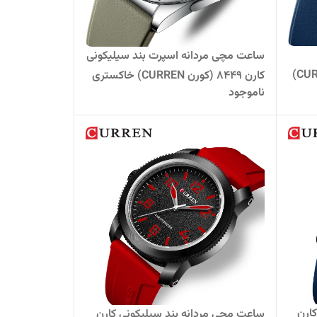
ساعت مچی مردانه اسپرت بند سیلیکونی
سیلیکونی کارن 8449 (کورن CURREN)
کارن 8449 (کورن CURREN) خاکستری
ناموجود
ارن
ساعت مچی مردانه بند سیلیکونی کارن