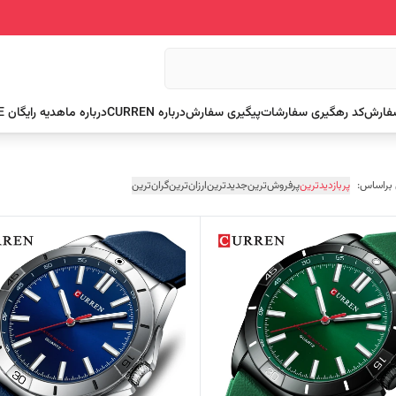
سفارش
کد رهگیری سفارشات
پیگیری سفارش
درباره CURREN
درباره ما
هدیه رایگان FREE
 براساس:
پربازدیدترین
پرفروش‌ترین
جدیدترین
ارزان‌ترین
گران‌ترین