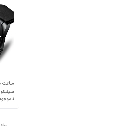
ساعت مچ
ناموجود
مشکی-
ساعت 