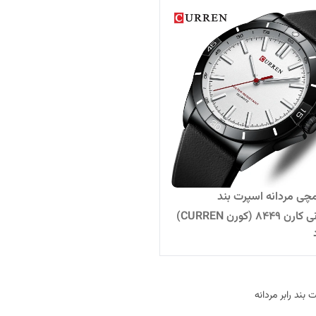
ی مردانه اسپرت بند
سیلیکونی کارن 8449 (کورن CURREN)
سفید
بند رابر مردانه