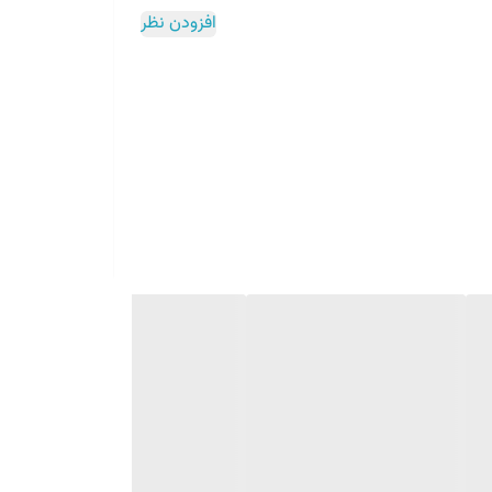
افزودن نظر
حی ساده اما متناسب آن، باعث خوانایی بالا و استفاده