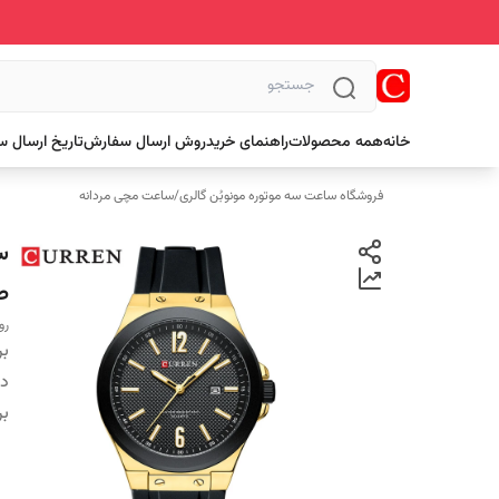
خانه
همه محصولات
راهنمای خرید
روش ارسال سفارش
تاریخ ارسال 
فروشگاه ساعت سه موتوره مونوبُن گالری
/
ساعت مچی مردانه
ط
رو
بر
دس
بر