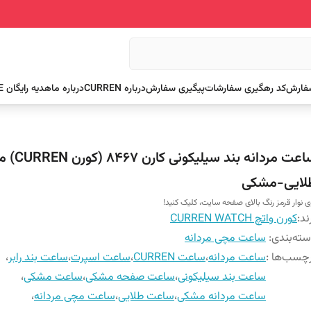
سفارش
کد رهگیری سفارشات
پیگیری سفارش
درباره CURREN
درباره ما
هدیه رایگان FREE
ساعت مردانه بند 
لایی-مشکی
ی نوار قرمز رنگ بالای صفحه سایت، کلیک کنید!
ند:
کورن واتچ CURREN WATCH
ته‌بندی
:
ساعت مچی مردانه
چسب‌ها :
ساعت مردانه
،
ساعت CURREN
،
ساعت اسپرت
،
ساعت بند رابر
،
ساعت بند سیلیکونی
،
ساعت صفحه مشکی
،
ساعت مشکی
،
ساعت مردانه مشکی
،
ساعت طلایی
،
ساعت مچی مردانه
،