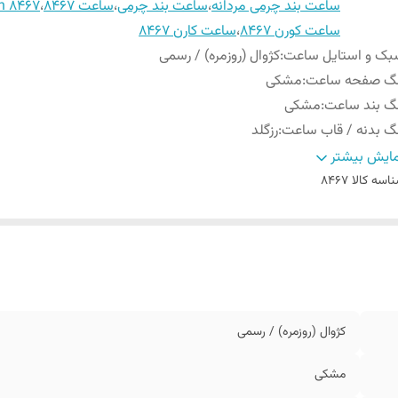
ساعت بند چرمی مردانه
،
ساعت بند چرمی
،
ساعت 8467
،
n 8467
ساعت کورن 8467
،
ساعت کارن 8467
بک و استایل ساعت
:
کژوال (روزمره) / رسمی
نگ صفحه ساعت
:
مشکی
گ بند ساعت
:
مشکی
گ بدنه / قاب ساعت
:
رزگلد
م بدنه / قاب ساعت
:
گرد
ایش بیشتر
م ایندکس ها / اعداد ساعت
:
یونانی
اسه کالا
8467
رض بند ساعت
:
22 میلی متر
وع قفل ساعت
:
کلیپسی دوطرفه
الت کالا
:
اصل
امت بدنه / قاب ساعت
:
11 میلی متر
ریخ شمار
:
-
طر صفحه ساعت
:
44 میلی متر
کژوال (روزمره) / رسمی
م بند ساعت
:
پین بند
مشکی
ل بند ساعت
:
23 سانتی متر