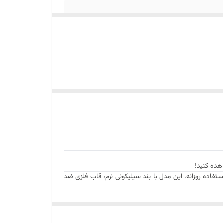
اده روزانه. این مدل با بند سیلیکونی نرم، قاب فلزی ضد
 روزمره احساس راحتی ایجاد کند: