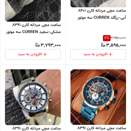
ساعت مچی مردانه کارن 8401
آبی-رزگلد CURREN سه موتور
فعال
ساعت مچی مردانه کارن 8391
مشکی-سفید CURREN سه موتور
8
%
3,950,000
فعال
3,793,000
3,595,000
افزودن به سبد
افزودن به سبد
ساعت مچی مردانه کارن 8391
ساعت مچی مردانه کارن 8391