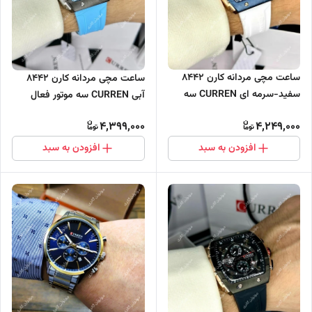
ساعت مچی مردانه کارن 8442
ساعت مچی مردانه کارن 8442
سفید-سرمه ای CURREN سه
آبی CURREN سه موتور فعال
موتور فعال
4,399,000
4,249,000
افزودن به سبد
افزودن به سبد