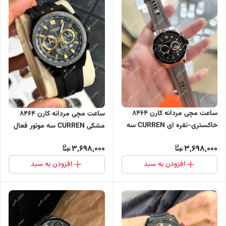
ساعت مچی مردانه کارن 8464
ساعت مچی مردانه کارن 8464
خاکستری-نقره ای CURREN سه
مشکی CURREN سه موتور فعال
موتور فعال
3,698,000
3,698,000
افزودن به سبد
افزودن به سبد