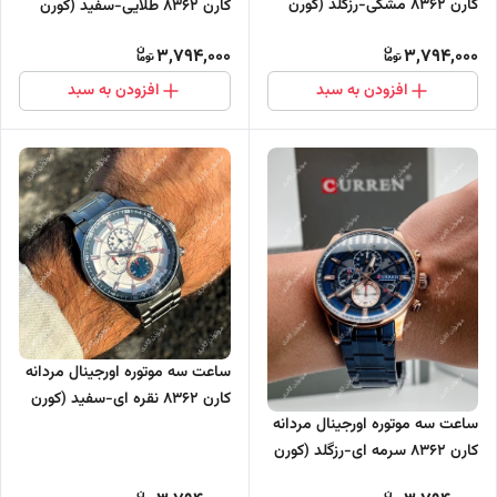
کارن 8362 مشکی-رزگلد (کورن
کارن 8362 طلایی-سفید (کورن
CURREN)
CURREN)
3,794,000
3,794,000
افزودن به سبد
افزودن به سبد
ساعت سه موتوره اورجینال مردانه
کارن 8362 نقره ای-سفید (کورن
ساعت سه موتوره اورجینال مردانه
CURREN)
کارن 8362 سرمه ای-رزگلد (کورن
CURREN)