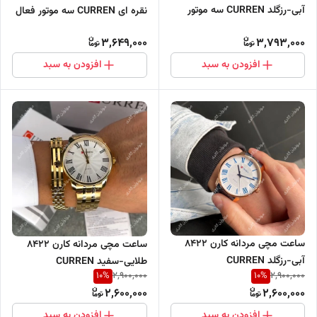
آبی-رزگلد CURREN سه موتور
نقره ای CURREN سه موتور فعال
فعال
3,649,000
3,793,000
افزودن به سبد
افزودن به سبد
ساعت مچی مردانه کارن 8422
ساعت مچی مردانه کارن 8422
آبی-رزگلد CURREN
طلایی-سفید CURREN
10
%
10
%
2,900,000
2,900,000
2,600,000
2,600,000
افزودن به سبد
افزودن به سبد