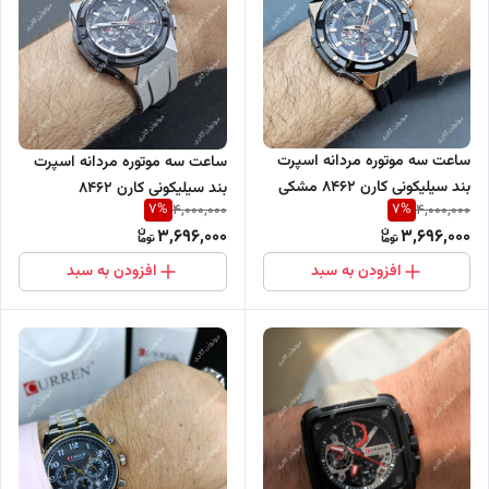
ساعت سه موتوره مردانه اسپرت
ساعت سه موتوره مردانه اسپرت
بند سیلیکونی کارن 8462 مشکی
بند سیلیکونی کارن 8462
7
%
7
%
4,000,000
4,000,000
(کورن CURREN)
خاکستری (کورن CURREN)
3,696,000
3,696,000
افزودن به سبد
افزودن به سبد