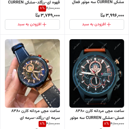
مشکی CURREN سه موتور فعال
قهوه ای-رزگلد-مشکی CURREN
8
%
4,100,000
سه موتور فعال
3,749,000
3,996,000
افزودن به سبد
افزودن به سبد
ساعت مچی مردانه کارن 8380
ساعت مچی مردانه کارن 8380
عسلی-مشکی CURREN سه موتور
سرمه ای-رزگلد-سرمه ای
8
%
8
%
4,100,000
4,100,000
فعال
CURREN سه موتور فعال