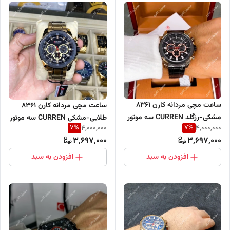
ساعت مچی مردانه کارن 8361
ساعت مچی مردانه کارن 8361
مشکی-رزگلد CURREN سه موتور
طلایی-مشکی CURREN سه موتور
7
%
7
%
4,000,000
4,000,000
فعال
فعال
3,697,000
3,697,000
افزودن به سبد
افزودن به سبد