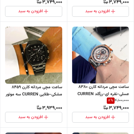
3,749,000
3,749,000
افزودن به سبد
افزودن به سبد
ساعت مچی مردانه کارن 8380
ساعت مچی مردانه کارن 8459
عسلی-نقره ای-رزگلد CURREN
مشکی-طلایی CURREN سه موتور
8
%
4,100,000
سه موتور فعال
فعال
3,939,000
3,749,000
افزودن به سبد
افزودن به سبد