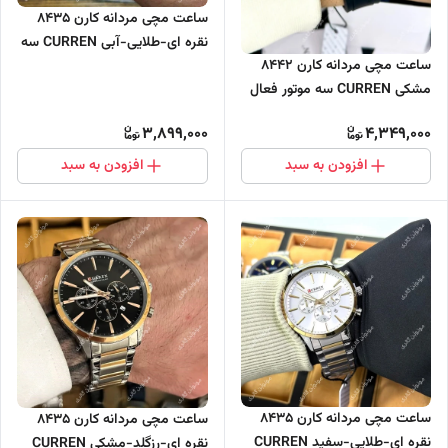
ساعت مچی مردانه کارن 8435
نقره ای-طلایی-آبی CURREN سه
ساعت مچی مردانه کارن 8442
موتور فعال
مشکی CURREN سه موتور فعال
3,899,000
4,349,000
افزودن به سبد
افزودن به سبد
ساعت مچی مردانه کارن 8435
ساعت مچی مردانه کارن 8435
نقره ای-طلایی-سفید CURREN
نقره ای-رزگلد-مشکی CURREN