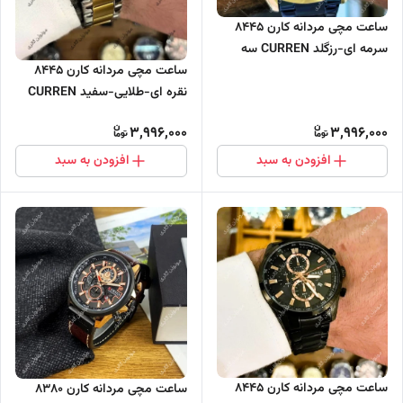
ساعت مچی مردانه کارن 8445
سرمه ای-رزگلد CURREN سه
موتور فعال
ساعت مچی مردانه کارن 8445
نقره ای-طلایی-سفید CURREN
سه موتور فعال
3,996,000
3,996,000
افزودن به سبد
افزودن به سبد
ساعت مچی مردانه کارن 8445
ساعت مچی مردانه کارن 8380