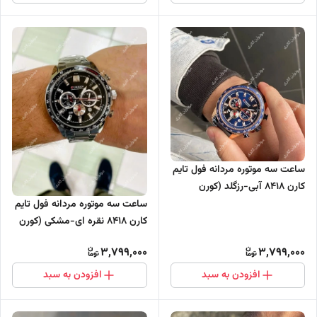
ساعت سه موتوره مردانه فول تایم
کارن 8418 آبی-رزگلد (کورن
CURREN)
ساعت سه موتوره مردانه فول تایم
کارن 8418 نقره ای-مشکی (کورن
CURREN)
3,799,000
3,799,000
افزودن به سبد
افزودن به سبد