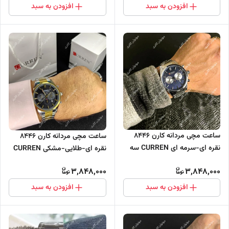
افزودن به سبد
افزودن به سبد
ساعت مچی مردانه کارن 8446
ساعت مچی مردانه کارن 8446
نقره ای-سرمه ای CURREN سه
نقره ای-طلایی-مشکی CURREN
موتور فعال
سه موتور فعال
3,848,000
3,848,000
افزودن به سبد
افزودن به سبد