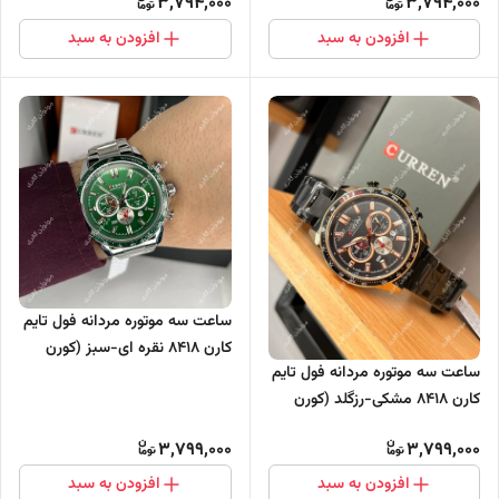
3,794,000
3,794,000
افزودن به سبد
افزودن به سبد
ساعت سه موتوره مردانه فول تایم
کارن 8418 نقره ای-سبز (کورن
ساعت سه موتوره مردانه فول تایم
CURREN)
کارن 8418 مشکی-رزگلد (کورن
CURREN)
3,799,000
3,799,000
افزودن به سبد
افزودن به سبد