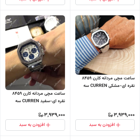
ساعت مچی مردانه کارن 8459
نقره ای-مشکی CURREN سه
موتور فعال
ساعت مچی مردانه کارن 8459
نقره ای-سفید CURREN سه
موتور فعال
3,939,000
3,939,000
افزودن به سبد
افزودن به سبد