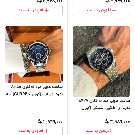
3,948,000
3,949,000
افزودن به سبد
افزودن به سبد
ساعت مچی مردانه کارن 8355
نقره ای-آبی (کورن CURREN) سه
ساعت مچی مردانه کارن 8427
موتور فعال
نقره ای-طلایی-مشکی (کورن
CURREN) سه موتور فعال
3,949,000
3,989,000
افزودن به سبد
افزودن به سبد