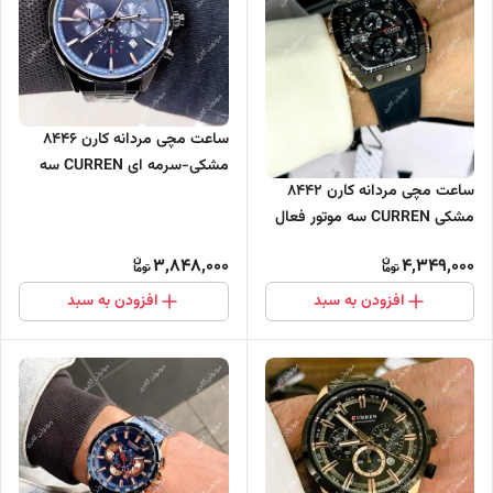
ساعت مچی مردانه کارن 8446
مشکی-سرمه ای CURREN سه
ساعت مچی مردانه کارن 8442
موتور فعال
مشکی CURREN سه موتور فعال
3,848,000
4,349,000
افزودن به سبد
افزودن به سبد