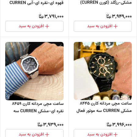
مشکی-رزگلد (کورن CURREN)
قهوه ای-نقره ای-آبی CURREN
سه موتور فعال
سه موتور فعال
3,791,000
3,949,000
افزودن به سبد
افزودن به سبد
ساعت مچی مردانه کارن 8445
ساعت مچی مردانه کارن 8459
مشکی CURREN سه موتور فعال
نقره ای-مشکی CURREN سه
موتور فعال
3,939,000
3,996,000
افزودن به سبد
افزودن به سبد