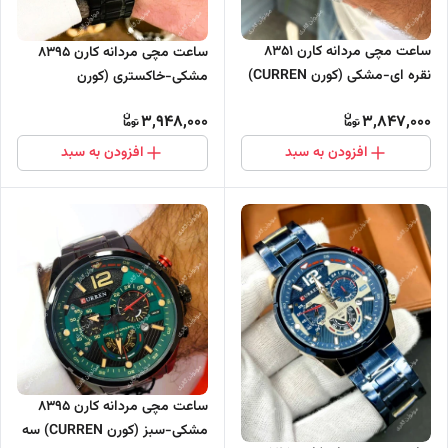
ساعت مچی مردانه کارن 8351
ساعت مچی مردانه کارن 8395
نقره ای-مشکی (کورن CURREN)
مشکی-خاکستری (کورن
سه موتور فعال
CURREN) سه موتور فعال
3,948,000
3,847,000
افزودن به سبد
افزودن به سبد
ساعت مچی مردانه کارن 8395
مشکی-سبز (کورن CURREN) سه