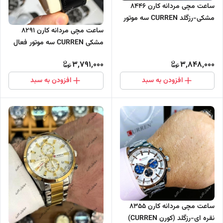
ساعت مچی مردانه کارن 8446
مشکی-رزگلد CURREN سه موتور
فعال
ساعت مچی مردانه کارن 8291
مشکی CURREN سه موتور فعال
3,791,000
3,848,000
افزودن به سبد
افزودن به سبد
ساعت مچی مردانه کارن 8355
نقره ای-رزگلد (کورن CURREN)