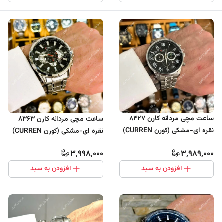
ساعت مچی مردانه کارن 8427
ساعت مچی مردانه کارن 8363
نقره ای-مشکی (کورن CURREN)
نقره ای-مشکی (کورن CURREN)
سه موتور فعال
سه موتور فعال
3,998,000
3,989,000
افزودن به سبد
افزودن به سبد