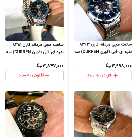
ساعت مچی مردانه کارن 8363
ساعت مچی مردانه کارن 8351
نقره ای-آبی (کورن CURREN) سه
نقره ای-آبی (کورن CURREN) سه
موتور فعال
موتور فعال
3,847,000
3,998,000
افزودن به سبد
افزودن به سبد