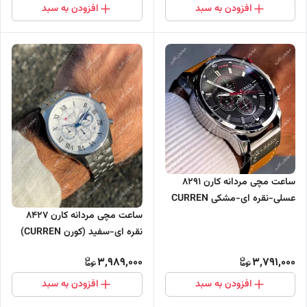
افزودن به سبد
افزودن به سبد
ساعت مچی مردانه کارن 8291
عسلی-نقره ای-مشکی CURREN
سه موتور فعال
ساعت مچی مردانه کارن 8427
نقره ای-سفید (کورن CURREN)
سه موتور فعال
3,989,000
3,791,000
افزودن به سبد
افزودن به سبد