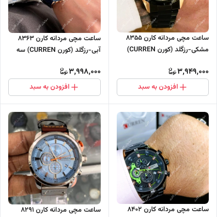
ساعت مچی مردانه کارن 8355
ساعت مچی مردانه کارن 8363
مشکی-رزگلد (کورن CURREN)
آبی-رزگلد (کورن CURREN) سه
سه موتور فعال
موتور فعال
3,998,000
3,949,000
افزودن به سبد
افزودن به سبد
ساعت مچی مردانه کارن 8402
ساعت مچی مردانه کارن 8291