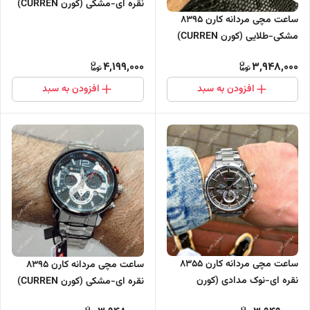
نقره ای-مشکی (کورن CURREN)
ساعت مچی مردانه کارن 8395
سه موتور فعال
مشکی-طلایی (کورن CURREN)
سه موتور فعال
4,199,000
3,948,000
افزودن به سبد
افزودن به سبد
ساعت مچی مردانه کارن 8355
ساعت مچی مردانه کارن 8395
نقره ای-نوک مدادی (کورن
نقره ای-مشکی (کورن CURREN)
CURREN) سه موتور فعال
سه موتور فعال