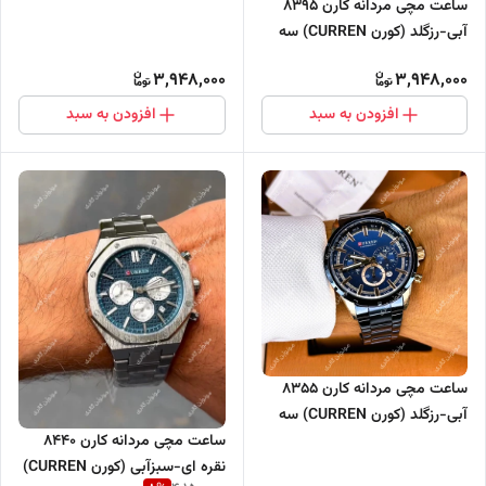
ساعت مچی مردانه کارن 8395
موتور فعال
آبی-رزگلد (کورن CURREN) سه
موتور فعال
3,948,000
3,948,000
افزودن به سبد
افزودن به سبد
ساعت مچی مردانه کارن 8355
آبی-رزگلد (کورن CURREN) سه
موتور فعال
ساعت مچی مردانه کارن 8440
نقره ای-سبزآبی (کورن CURREN)