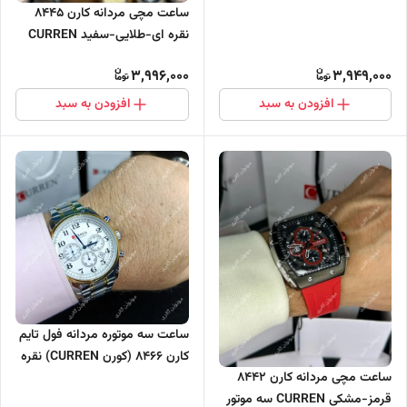
سه موتور فعال
ساعت مچی مردانه کارن 8445
نقره ای-طلایی-سفید CURREN
سه موتور فعال
3,996,000
3,949,000
افزودن به سبد
افزودن به سبد
ساعت سه موتوره مردانه فول تایم
کارن 8466 (کورن CURREN) نقره
ساعت مچی مردانه کارن 8442
ای-طلایی-سفید
قرمز-مشکی CURREN سه موتور