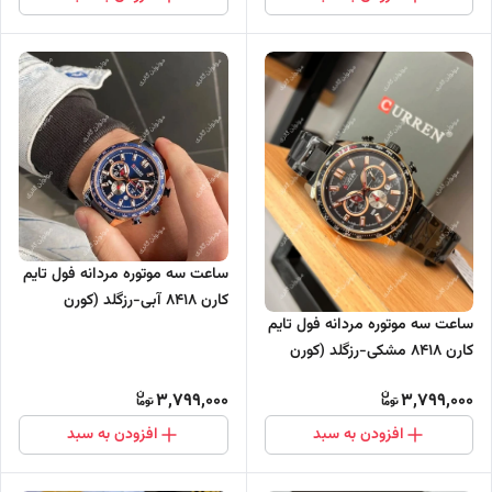
ساعت سه موتوره مردانه فول تایم
کارن 8418 آبی-رزگلد (کورن
ساعت سه موتوره مردانه فول تایم
CURREN)
کارن 8418 مشکی-رزگلد (کورن
CURREN)
3,799,000
3,799,000
افزودن به سبد
افزودن به سبد