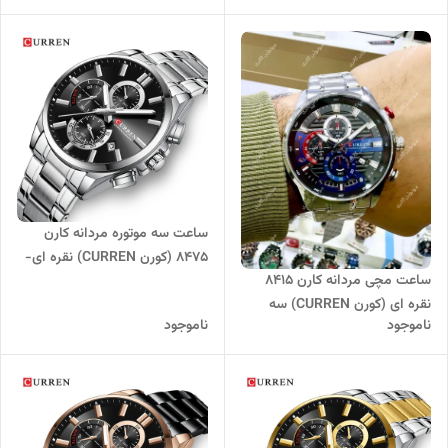
ساعت سه موتوره مردانه کارن
8475 (کورن CURREN) نقره ای-
ساعت مچی مردانه کارن 8415
مشکی
نقره ای (کورن CURREN) سه
ناموجود
ناموجود
موتور فعال