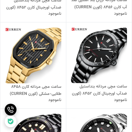
ساعت مردانه ارزان بند استیل ضد
ساعت مچی مردانه بنداستیل
آب کارن 8456 (کورن CURREN)
ضدآب اورجینال کارن 8452 (کورن
ناموجود
ناموجود
نقره ای-مشکی
CURREN) نقره ای-مشکی
ساعت مچی مردانه بنداستیل
ساعت مچی مردانه کارن 8458
ضدآب اورجینال کارن 8452 (کورن
طلایی-مشکی (کورن CURREN)
ناموجود
ناموجود
CURREN) مشکی