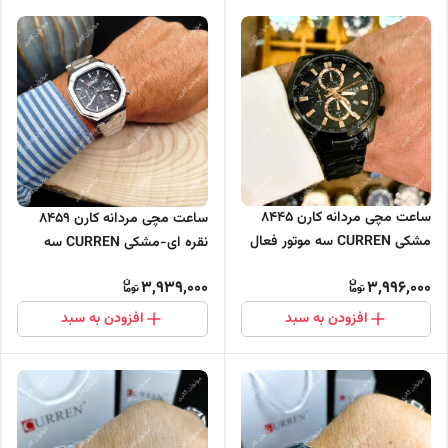
ساعت مچی مردانه کارن 8445
ساعت مچی مردانه کارن 8459
مشکی CURREN سه موتور فعال
نقره ای-مشکی CURREN سه
موتور فعال
3,939,000
3,996,000
افزودن به سبد
افزودن به سبد