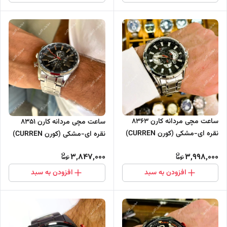
ساعت مچی مردانه کارن 8363
ساعت مچی مردانه کارن 8351
نقره ای-مشکی (کورن CURREN)
نقره ای-مشکی (کورن CURREN)
سه موتور فعال
سه موتور فعال
3,847,000
3,998,000
افزودن به سبد
افزودن به سبد