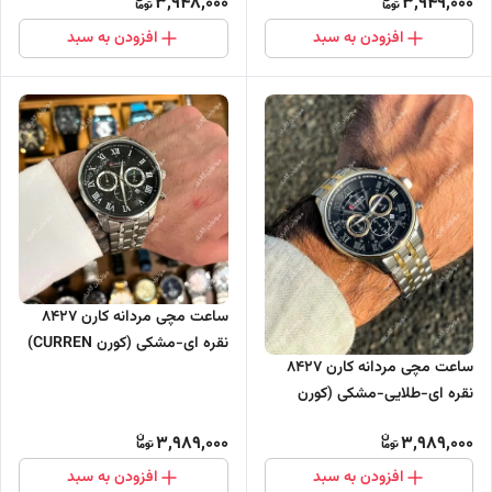
3,948,000
3,949,000
افزودن به سبد
افزودن به سبد
ساعت مچی مردانه کارن 8427
نقره ای-مشکی (کورن CURREN)
ساعت مچی مردانه کارن 8427
سه موتور فعال
نقره ای-طلایی-مشکی (کورن
CURREN) سه موتور فعال
3,989,000
3,989,000
افزودن به سبد
افزودن به سبد