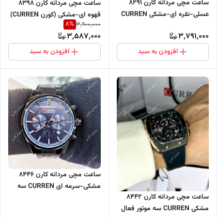
ساعت مچی مردانه کارن 8291
ساعت مچی مردانه کارن 8398
عسلی-نقره ای-مشکی CURREN
قهوه ای-مشکی (کورن CURREN)
8
%
3,900,000
سه موتور فعال
سه موتور فعال
3,587,000
3,791,000
افزودن به سبد
افزودن به سبد
ساعت مچی مردانه کارن 8446
مشکی-سرمه ای CURREN سه
ساعت مچی مردانه کارن 8442
موتور فعال
مشکی CURREN سه موتور فعال