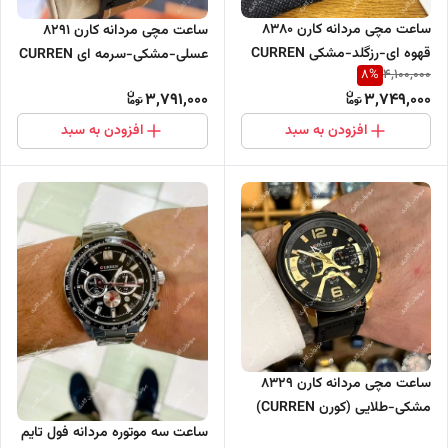
ساعت مچی مردانه کارن 8380
ساعت مچی مردانه کارن 8291
قهوه ای-رزگلد-مشکی CURREN
عسلی-مشکی-سرمه ای CURREN
8
%
4,100,000
سه موتور فعال
سه موتور فعال
3,791,000
3,749,000
افزودن به سبد
افزودن به سبد
ساعت مچی مردانه کارن 8329
مشکی-طلایی (کورن CURREN)
سه موتور فعال
ساعت سه موتوره مردانه فول تایم