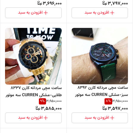
3,696,000
3,797,000
افزودن به سبد
افزودن به سبد
ساعت مچی مردانه کارن 8392
ساعت مچی مردانه کارن 8337
سبز-مشکی CURREN سه موتور
طلایی-مشکی CURREN سه موتور
9
%
8
%
3,950,000
3,950,000
فعال
فعال
3,585,000
3,597,000
افزودن به سبد
افزودن به سبد