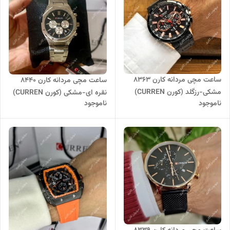
ساعت مچی مردانه کارن 8363
ساعت مچی مردانه کارن 8440
مشکی-رزگلد (کورن CURREN)
نقره ای-مشکی (کورن CURREN)
ناموجود
ناموجود
سه موتور فعال
سه موتور فعال