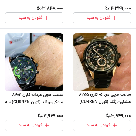
3,848,000
4,349,000
افزودن به سبد
افزودن به سبد
ساعت مچی مردانه کارن 8355
ساعت مچی مردانه کارن 8402
مشکی-رزگلد (کورن CURREN)
مشکی-رزگلد (کورن CURREN) سه
سه موتور فعال
موتور فعال
3,949,000
3,949,000
افزودن به سبد
افزودن به سبد