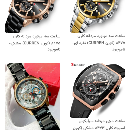
ساعت سه موتوره مردانه کارن
ساعت سه موتوره مردانه کارن
8475 (کورن CURREN) نقره ای-
8475 (کورن CURREN) مشکی-
ناموجود
ناموجود
طلایی-مشکی
رزگلد
ساعت مچی مردانه سیلیکونی
اسپرت کارن 8443 مشکی (کورن