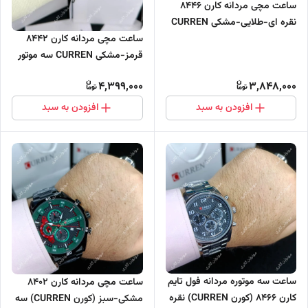
ساعت مچی مردانه کارن 8446
نقره ای-طلایی-مشکی CURREN
سه موتور فعال
ساعت مچی مردانه کارن 8442
قرمز-مشکی CURREN سه موتور
فعال
4,399,000
3,848,000
افزودن به سبد
افزودن به سبد
ساعت سه موتوره مردانه فول تایم
ساعت مچی مردانه کارن 8402
کارن 8466 (کورن CURREN) نقره
مشکی-سبز (کورن CURREN) سه