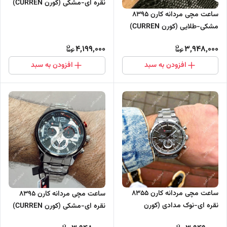
نقره ای-مشکی (کورن CURREN)
ساعت مچی مردانه کارن 8395
سه موتور فعال
مشکی-طلایی (کورن CURREN)
سه موتور فعال
4,199,000
3,948,000
افزودن به سبد
افزودن به سبد
ساعت مچی مردانه کارن 8355
ساعت مچی مردانه کارن 8395
نقره ای-نوک مدادی (کورن
نقره ای-مشکی (کورن CURREN)
CURREN) سه موتور فعال
سه موتور فعال