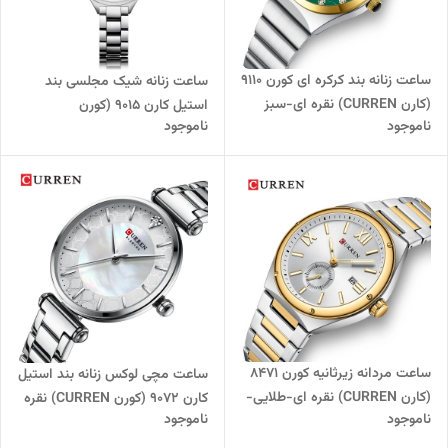
ساعت زنانه بند کرکره ای کورن 9110
ساعت زنانه شیک مجلسی بند
(کارن CURREN) نقره ای-سبز
استیل کارن 9015 (کورن
ناموجود
ناموجود
CURREN) نقره ای-سفید
ساعت مردانه زیرثانیه کورن 8471
ساعت مچی لوکس زنانه بند استیل
(کارن CURREN) نقره ای-طلایی-
کارن 9072 (کورن CURREN) نقره
ناموجود
ناموجود
سفید
ای