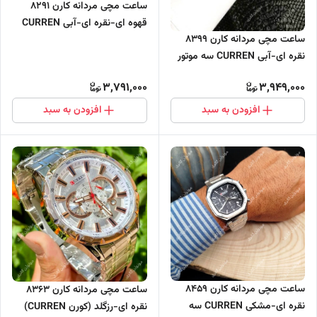
ساعت مچی مردانه کارن 8291
قهوه ای-نقره ای-آبی CURREN
ساعت مچی مردانه کارن 8399
سه موتور فعال
نقره ای-آبی CURREN سه موتور
فعال
3,791,000
3,949,000
افزودن به سبد
افزودن به سبد
ساعت مچی مردانه کارن 8459
ساعت مچی مردانه کارن 8363
نقره ای-مشکی CURREN سه
نقره ای-رزگلد (کورن CURREN)