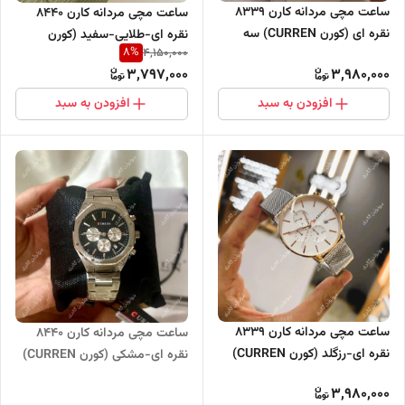
ساعت مچی مردانه کارن 8339
ساعت مچی مردانه کارن 8440
نقره ای (کورن CURREN) سه
نقره ای-طلایی-سفید (کورن
8
%
4,150,000
موتور فعال
CURREN) سه موتور فعال
3,797,000
3,980,000
افزودن به سبد
افزودن به سبد
ساعت مچی مردانه کارن 8339
ساعت مچی مردانه کارن 8440
نقره ای-رزگلد (کورن CURREN)
نقره ای-مشکی (کورن CURREN)
سه موتور فعال
سه موتور فعال
3,980,000