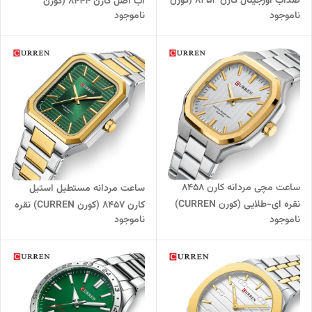
ضدآب اورجینال کارن 8452 (کورن
آب اصل کارن 8444 (کورن
ناموجود
ناموجود
CURREN) نقره ای-مشکی
CURREN) نقره ای-طلایی-سرمه
ای
ساعت مچی مردانه کارن 8458
ساعت مردانه مستطیل استیل
نقره ای-طلایی (کورن CURREN)
کارن 8457 (کورن CURREN) نقره
ناموجود
ناموجود
ای-طلایی-سبز