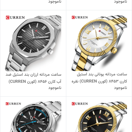
ناموجود
ناموجود
نقره ای-آبی
ای-سبز
ساعت مردانه یونانی بند استیل
ساعت مردانه ارزان بند استیل ضد
کارن 8453 (کورن CURREN) نقره
آب کارن 8456 (کورن CURREN)
ناموجود
ناموجود
ای-طلایی-سفید
نقره ای-مشکی