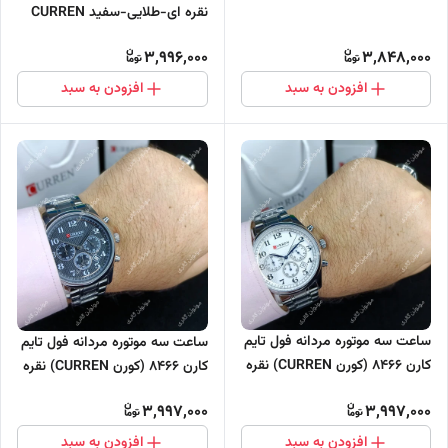
نقره ای-طلایی-سفید CURREN
سه موتور فعال
3,996,000
3,848,000
افزودن به سبد
افزودن به سبد
ساعت سه موتوره مردانه فول تایم
ساعت سه موتوره مردانه فول تایم
کارن 8466 (کورن CURREN) نقره
کارن 8466 (کورن CURREN) نقره
ای-سفید
ای-مشکی
3,997,000
3,997,000
افزودن به سبد
افزودن به سبد