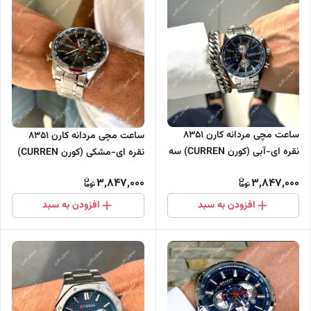
ساعت مچی مردانه کارن 8351
ساعت مچی مردانه کارن 8351
نقره ای-آبی (کورن CURREN) سه
نقره ای-مشکی (کورن CURREN)
موتور فعال
سه موتور فعال
3,847,000
3,847,000
افزودن به سبد
افزودن به سبد