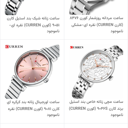
ساعت مردانه روزشمار کورن 8476
ساعت زنانه شیک بند استیل کارن
(کارن CURREN) نقره ای-مشکی
9051 (کورن CURREN) نقره ای-
ناموجود
ناموجود
صورتی
ساعت مچی زنانه خاص بند استیل
ساعت اورجینال زنانه بند کرکره ای
برند کارن 9046S (کورن CURREN)
کارن 9081 (کورن CURREN) نقره
ناموجود
ناموجود
نقره ای-سفید
ای-صورتی