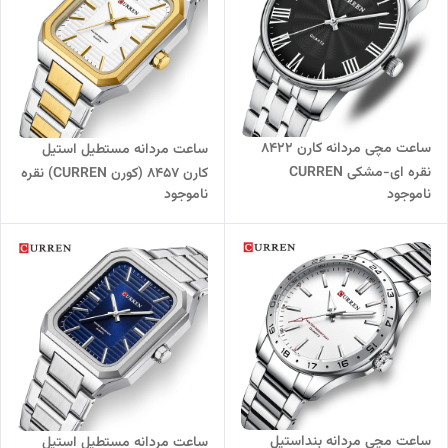
ساعت مچی مردانه کارن 8422
ساعت مردانه مستطیل استیل
نقره ای-مشکی CURREN
کارن 8457 (کورن CURREN) نقره
ناموجود
ناموجود
ای-طلایی-سفید
ساعت مچی مردانه بنداستیل
ساعت مردانه مستطیل استیل