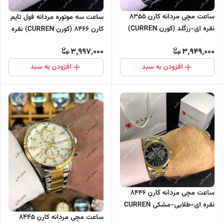
ساعت مچی مردانه کارن 8355
ساعت سه موتوره مردانه فول تایم
نقره ای-رزگلد (کورن CURREN)
کارن 8466 (کورن CURREN) نقره
سه موتور فعال
ای-طلایی-سفید
3,997,000
3,949,000
افزودن به سبد
افزودن به سبد
ساعت مچی مردانه کارن 8446
نقره ای-طلایی-مشکی CURREN
سه موتور فعال
ساعت مچی مردانه کارن 8445