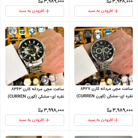
3,989,000
3,948,000
افزودن به سبد
افزودن به سبد
ساعت مچی مردانه کارن 8427
ساعت مچی مردانه کارن 8363
نقره ای-مشکی (کورن CURREN)
نقره ای-مشکی (کورن CURREN)
سه موتور فعال
سه موتور فعال
3,998,000
3,989,000
افزودن به سبد
افزودن به سبد