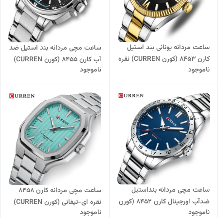
ساعت مردانه یونانی بند استیل
ساعت مچی مردانه بند استیل ضد
کارن 8453 (کورن CURREN) نقره
آب کارن 8455 (کورن CURREN)
ناموجود
ناموجود
ای-طلایی-مشکی
نقره ای-مشکی
ساعت مچی مردانه بنداستیل
ساعت مچی مردانه کارن 8458
ضدآب اورجینال کارن 8452 (کورن
نقره ای-تیفانی (کورن CURREN)
ناموجود
ناموجود
CURREN) نقره ای-آبی