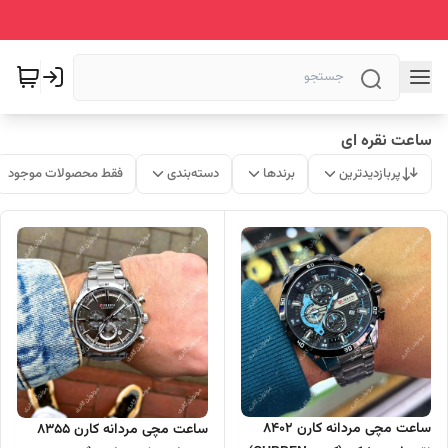
ساعت نقره ای
پربازدیدترین
برندها
دسته‌بندی
فقط محصولات موجود
ساعت مچی مردانه کارن 8402
ساعت مچی مردانه کارن 8355