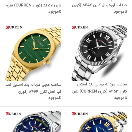
ضدآب اورجینال کارن 8452 (کورن
کارن 8457 (کورن CURREN) نقره
ناموجود
ناموجود
CURREN) نقره ای-سفید
ای-آبی
ساعت مردانه یونانی بند استیل
ساعت مچی مردانه بند استیل ضد
کارن 8453 (کورن CURREN) نقره
آب اصل کارن 8444 (کورن
ناموجود
ناموجود
ای-مشکی
CURREN) طلایی-سبز