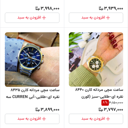
موتور فعال
سه موتور فعال
3,998,000
3,939,000
افزودن به سبد
افزودن به سبد
ساعت مچی مردانه کارن 8440
ساعت مچی مردانه کارن 8435
نقره ای-طلایی-سبز (کورن
نقره ای-طلایی-آبی CURREN سه
8
%
4,150,000
CURREN) سه موتور فعال
موتور فعال
3,899,000
3,797,000
افزودن به سبد
افزودن به سبد