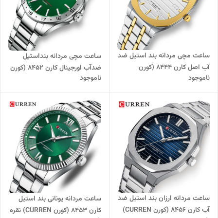
ساعت مچی مردانه بند استیل ضد
ساعت مچی مردانه بنداستیل
آب اصل کارن 8444 (کورن
ضدآب اورجینال کارن 8452 (کورن
ناموجود
ناموجود
CURREN) نقره ای-طلایی-سفید
CURREN) نقره ای-سبز
ساعت مردانه ارزان بند استیل ضد
ساعت مردانه یونانی بند استیل
آب کارن 8456 (کورن CURREN)
کارن 8453 (کورن CURREN) نقره