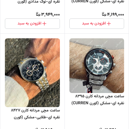
نقره ای-مشکی (کورن CURREN)
نقره ای-نوک مدادی (کورن
سه موتور فعال
CURREN) سه موتور فعال
3,949,000
4,199,000
افزودن به سبد
افزودن به سبد
ساعت مچی مردانه کارن 8395
نقره ای-مشکی (کورن CURREN)
سه موتور فعال
ساعت مچی مردانه کارن 8427
نقره ای-طلایی-مشکی (کورن
CURREN) سه موتور فعال