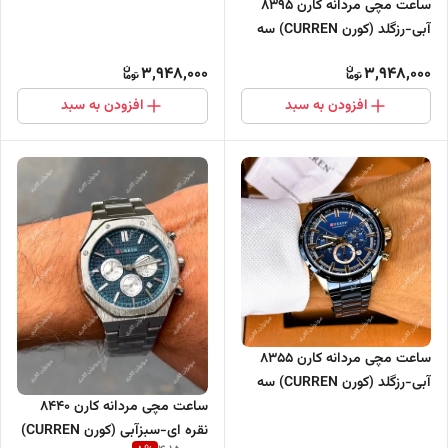
ساعت مچی مردانه کارن 8395
موتور فعال
آبی-رزگلد (کورن CURREN) سه
موتور فعال
3,948,000
3,948,000
افزودن به سبد
افزودن به سبد
ساعت مچی مردانه کارن 8355
آبی-رزگلد (کورن CURREN) سه
موتور فعال
ساعت مچی مردانه کارن 8440
نقره ای-سبزآبی (کورن CURREN)