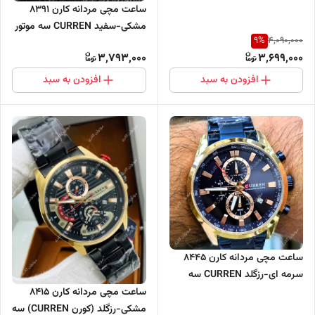
سه موتور فعال
ساعت مچی مردانه کارن 8391
مشکی-سفید CURREN سه موتور
9
%
4,090,000
فعال
3,793,000
3,699,000
افزودن به سبد
افزودن به سبد
ساعت مچی مردانه کارن 8445
سرمه ای-رزگلد CURREN سه
موتور فعال
ساعت مچی مردانه کارن 8415
مشکی-رزگلد (کورن CURREN) سه