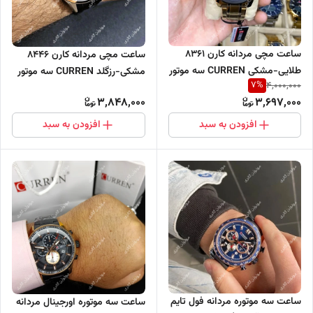
ساعت مچی مردانه کارن 8361
ساعت مچی مردانه کارن 8446
طلایی-مشکی CURREN سه موتور
مشکی-رزگلد CURREN سه موتور
7
%
4,000,000
فعال
فعال
3,848,000
3,697,000
افزودن به سبد
افزودن به سبد
ساعت سه موتوره مردانه فول تایم
ساعت سه موتوره اورجینال مردانه