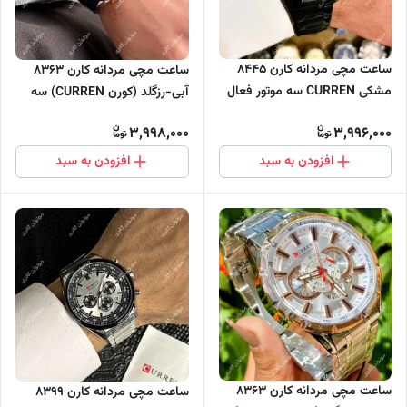
ساعت مچی مردانه کارن 8445
ساعت مچی مردانه کارن 8363
مشکی CURREN سه موتور فعال
آبی-رزگلد (کورن CURREN) سه
موتور فعال
3,998,000
3,996,000
افزودن به سبد
افزودن به سبد
ساعت مچی مردانه کارن 8363
ساعت مچی مردانه کارن 8399