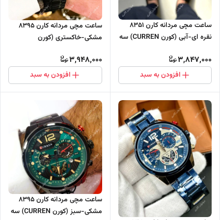
ساعت مچی مردانه کارن 8351
ساعت مچی مردانه کارن 8395
نقره ای-آبی (کورن CURREN) سه
مشکی-خاکستری (کورن
موتور فعال
CURREN) سه موتور فعال
3,948,000
3,847,000
افزودن به سبد
افزودن به سبد
ساعت مچی مردانه کارن 8395
مشکی-سبز (کورن CURREN) سه