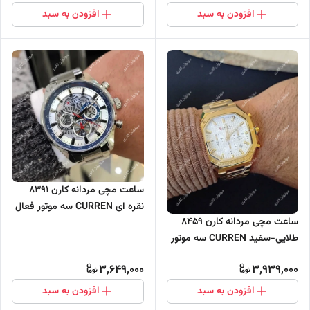
افزودن به سبد
افزودن به سبد
ساعت مچی مردانه کارن 8391
نقره ای CURREN سه موتور فعال
ساعت مچی مردانه کارن 8459
طلایی-سفید CURREN سه موتور
فعال
3,649,000
3,939,000
افزودن به سبد
افزودن به سبد