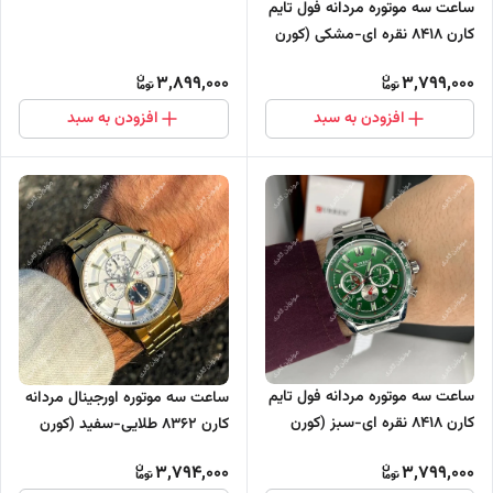
ساعت سه موتوره مردانه فول تایم
سه موتور فعال
کارن 8418 نقره ای-مشکی (کورن
CURREN)
3,899,000
3,799,000
افزودن به سبد
افزودن به سبد
ساعت سه موتوره مردانه فول تایم
ساعت سه موتوره اورجینال مردانه
کارن 8418 نقره ای-سبز (کورن
کارن 8362 طلایی-سفید (کورن
CURREN)
CURREN)
3,794,000
3,799,000