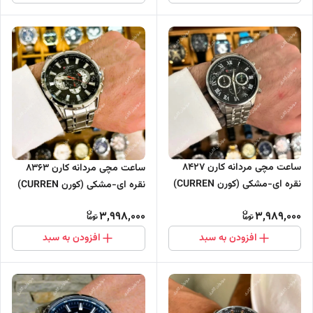
ساعت مچی مردانه کارن 8427
ساعت مچی مردانه کارن 8363
نقره ای-مشکی (کورن CURREN)
نقره ای-مشکی (کورن CURREN)
سه موتور فعال
سه موتور فعال
3,998,000
3,989,000
افزودن به سبد
افزودن به سبد