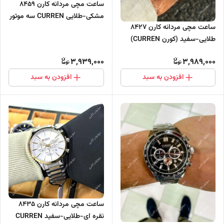
ساعت مچی مردانه کارن 8459
مشکی-طلایی CURREN سه موتور
ساعت مچی مردانه کارن 8427
فعال
طلایی-سفید (کورن CURREN)
سه موتور فعال
3,939,000
3,989,000
افزودن به سبد
افزودن به سبد
ساعت مچی مردانه کارن 8435
نقره ای-طلایی-سفید CURREN