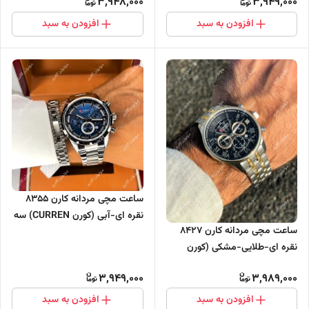
3,948,000
3,949,000
افزودن به سبد
افزودن به سبد
ساعت مچی مردانه کارن 8355
نقره ای-آبی (کورن CURREN) سه
ساعت مچی مردانه کارن 8427
موتور فعال
نقره ای-طلایی-مشکی (کورن
CURREN) سه موتور فعال
3,949,000
3,989,000
افزودن به سبد
افزودن به سبد