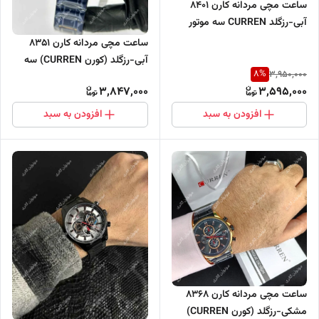
ساعت مچی مردانه کارن 8401
آبی-رزگلد CURREN سه موتور
فعال
ساعت مچی مردانه کارن 8351
آبی-رزگلد (کورن CURREN) سه
8
%
3,950,000
موتور فعال
3,847,000
3,595,000
افزودن به سبد
افزودن به سبد
ساعت مچی مردانه کارن 8368
مشکی-رزگلد (کورن CURREN)