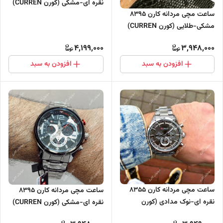
نقره ای-مشکی (کورن CURREN)
ساعت مچی مردانه کارن 8395
سه موتور فعال
مشکی-طلایی (کورن CURREN)
سه موتور فعال
4,199,000
3,948,000
افزودن به سبد
افزودن به سبد
ساعت مچی مردانه کارن 8355
ساعت مچی مردانه کارن 8395
نقره ای-نوک مدادی (کورن
نقره ای-مشکی (کورن CURREN)
CURREN) سه موتور فعال
سه موتور فعال