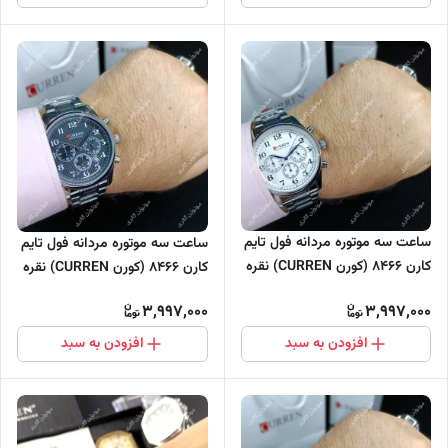
ساعت سه موتوره مردانه فول تایم
ساعت سه موتوره مردانه فول تایم
کارن 8466 (کورن CURREN) نقره
کارن 8466 (کورن CURREN) نقره
ای-سفید
ای-مشکی
3,997,000
3,997,000
افزودن به سبد
افزودن به سبد