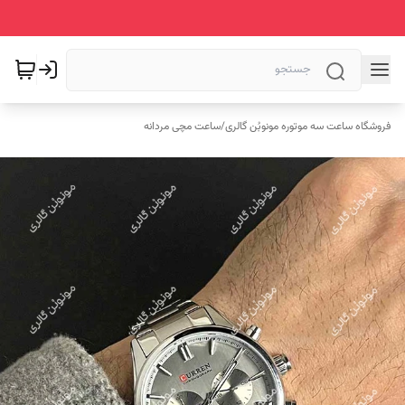
فروشگاه ساعت سه موتوره مونوبُن گالری
/
ساعت مچی مردانه