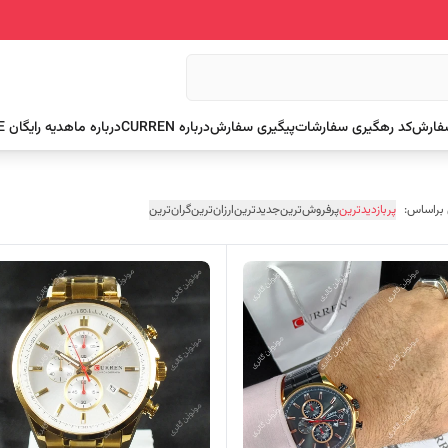
سفارش
کد رهگیری سفارشات
پیگیری سفارش
درباره CURREN
درباره ما
هدیه رایگان FREE
 براساس:
پربازدیدترین
پرفروش‌ترین
جدیدترین
ارزان‌ترین
گران‌ترین