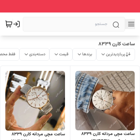
ساعت کارن 8339
پربازدیدترین
برندها
قیمت
دسته‌بندی
فقط محصو
ساعت مچی مردانه کارن 8339
ساعت مچی مردانه کارن 8339