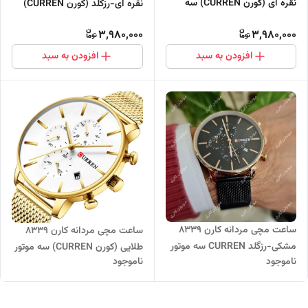
نقره ای (کورن CURREN) سه
نقره ای-رزگلد (کورن CURREN)
موتور فعال
سه موتور فعال
3,980,000
3,980,000
افزودن به سبد
افزودن به سبد
ساعت مچی مردانه کارن 8339
ساعت مچی مردانه کارن 8339
مشکی-رزگلد CURREN سه موتور
طلایی (کورن CURREN) سه موتور
ناموجود
ناموجود
فعال
فعال