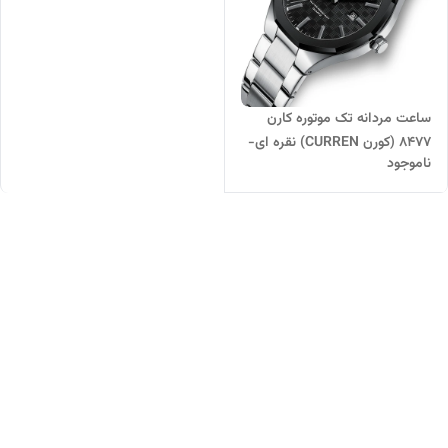
ساعت مردانه تک موتوره کارن
8477 (کورن CURREN) نقره ای-
ناموجود
مشکی