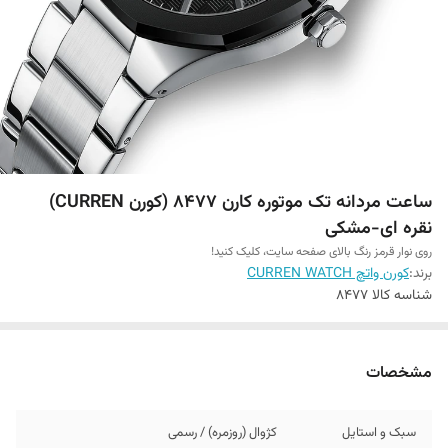
ساعت مردانه تک موتوره کارن 8477 (کورن CURREN)
نقره ای-مشکی
روی نوار قرمز رنگ بالای صفحه سایت، کلیک کنید!
برند:
کورن واتچ CURREN WATCH
شناسه کالا
8477
مشخصات
سبک و استایل
کژوال (روزمره) / رسمی