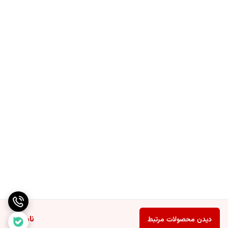
قیمت کاملاً واقعی بدون واسطه یا تبلیغات ساختگی تخفیف‌دار
امکان پرداخت وجه سفارش فقط پس از دریافت ساعت در محل تحویل
اطمینان کامل از موجودی‌های لحظه‌ای و قیمت‌های درج‌شده هماهنگ
با انبار فروشگاه
ثبت سفارش مستقیم در سایت بدون نیاز به هماهنگی با پشتیبانی
فروشگاه
ارسال پیامک اطلاع‌رسانی در تمامی مراحل ثبت، تایید، ارسال و تحویل
محصول به مشتری
تحویل سریع کالا از طریق سرویس پست پیشتاز در سراسر کشور همراه
با بسته‌بندی مقاوم
ارائه پیامک شامل کد رهگیری جهت پیگیری لحظه‌ای وضعیت مرسوله تا
زمان دریافت
برای مشاهده مدل‌های دیگر بند فلزی، کلاسیک، فول تایم و اسپرت مردانه برند
کورن / کارن CURREN با رنگ‌بندی خاص و موجودی واقعی، وارد لینک زیر
شوید:
ساعت های اورجینال کارن / کورن
ناموجود
دیدن محصولات مرتبط