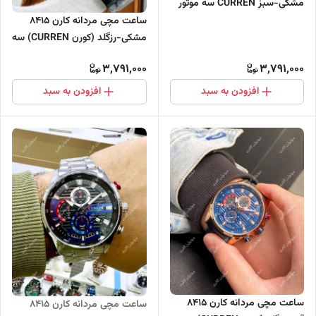
مشکی-سبز CURREN سه موتور
فعال
ساعت مچی مردانه کارن 8415
مشکی-رزگلد (کورن CURREN) سه
موتور فعال
3,791,000
3,791,000
افزودن به سبد
افزودن به سبد
ساعت مچی مردانه کارن 8415
ساعت مچی مردانه کارن 8415