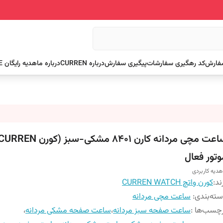
سفارش
کد رهگیری سفارشات
پیگیری سفارش
درباره CURREN
درباره ما
هدیه رایگان FREE
وتور فعال
هدیه کاربردی
ند:
کورن واتچ CURREN WATCH
ته‌بندی
:
ساعت مچی مردانه
چسب‌ها :
ساعت صفحه سبز مردانه
،
ساعت صفحه مشکی مردانه
،