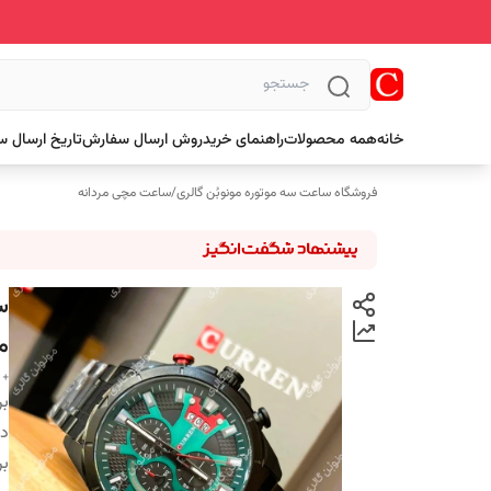
خانه
همه محصولات
راهنمای خرید
روش ارسال سفارش
تاریخ ارسال 
فروشگاه ساعت سه موتوره مونوبُن گالری
/
ساعت مچی مردانه
م
+ 
بر
دس
بر