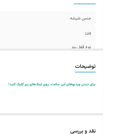
ج
من
اص
جنس شیشه
می
وزن
نو
ف
نوع قفل بند
عرض بند
توضیحات
ویژگی های تخصصی
برای دیدن ویدیوهای این ساعت، روی لینک‌های زیر کلیک کنید!
ضخامت قاب
قطر صفحه
طول بند
نقد و بررسی
جنس بند