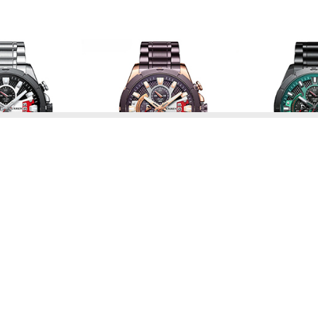
آلیاژ ضد زنگ
باتری
اصل
3ATM
سه موتوره / کرنوگراف
گرد
برای دیدن رنگبندی این مدل، کلیک کنید!
برای دریافت مشاوره رایگان، کلیک کنید!
تلفیقی از زیبایی، دقت و دوام است. این مدل با طراحی اسپرت و جذاب، بن
ی‌دهند.
 متفاوت از استفاده روزمره را فراهم می‌کند: