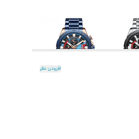
افزودن نظر
د استیل ضد حساسیت و عملکرد سه‌موتوره فعال، انتخابی