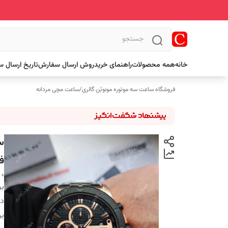
خانه
همه محصولات
راهنمای خرید
روش ارسال سفارش
تاریخ ارسال 
فروشگاه ساعت سه موتوره مونوبُن گالری
/
ساعت مچی مردانه
ف
+ 
بر
دس
بر