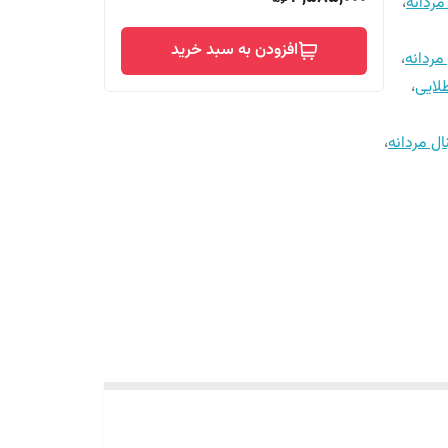
ردانه
،
افزودن به سبد خرید
ردانه
،
ایی
،
ل مردانه
،