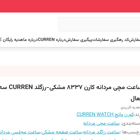
سفارش
کد رهگیری سفارشات
پیگیری سفارش
درباره CURREN
درباره ما
هدیه رایگان FREE
ساعت مچی مردانه کار
عال
هدیه کاربردی
ند:
کورن واتچ CURREN WATCH
ته‌بندی
:
ساعت مچی مردانه
چسب‌ها :
ساعت رزگلد مردانه
،
ساعت صفحه مشکی
،
ساعت مجلسی مردانه