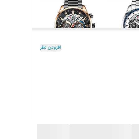
افزودن نظر
عت مچی با ظاهر متفاوت، کیفیت ساخت بالا و امکانات کامل