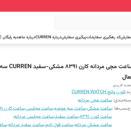
سفارش
کد رهگیری سفارشات
پیگیری سفارش
درباره CURREN
درباره ما
هدیه رایگان FREE
ساعت مچی مردانه کارن 
عال
هدیه کاربردی
ند:
کورن واتچ CURREN WATCH
ته‌بندی
:
ساعت مچی مردانه
چسب‌ها :
ساعت مشکی
،
ساعت سه موتوره
،
ساعت مجلسی
،
ساعت کارن 8391
ساعت کورن 8391
،
ساعت سفید
،
ساعت مجلسی مردانه
،
ساعت مشکی مردانه
،
ساعت فول تایم
،
ساعت سفید مردانه
،
ساعت 