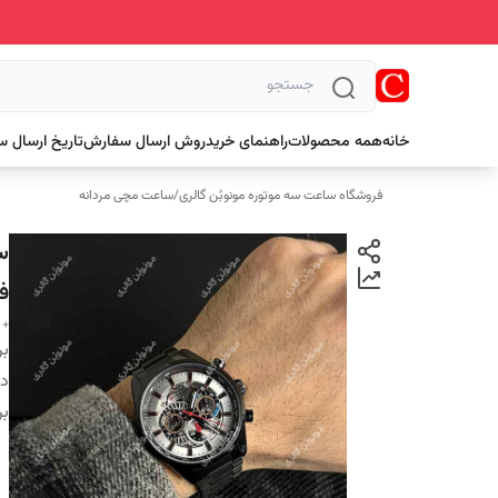
خانه
همه محصولات
راهنمای خرید
روش ارسال سفارش
تاریخ ارسال 
فروشگاه ساعت سه موتوره مونوبُن گالری
/
ساعت مچی مردانه
ف
+ 
بر
دس
بر