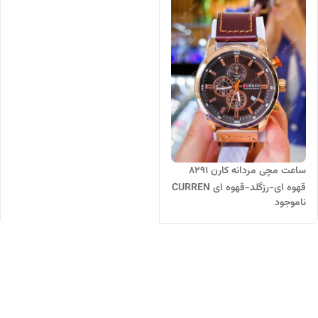
ساعت مچی مردانه کارن 8291
قهوه ای-رزگلد-قهوه ای CURREN
ناموجود
سه موتور فعال