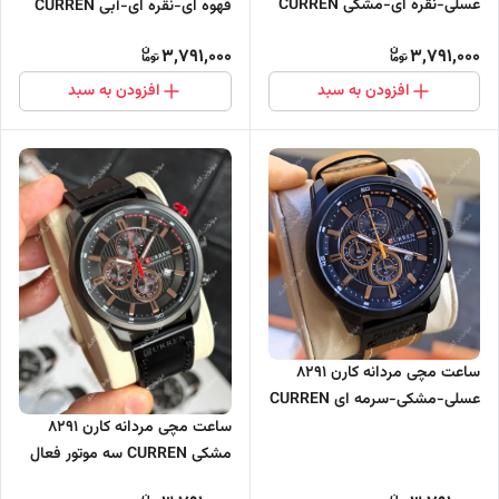
عسلی-نقره ای-مشکی CURREN
قهوه ای-نقره ای-آبی CURREN
سه موتور فعال
سه موتور فعال
3,791,000
3,791,000
افزودن به سبد
افزودن به سبد
ساعت مچی مردانه کارن 8291
عسلی-مشکی-سرمه ای CURREN
سه موتور فعال
ساعت مچی مردانه کارن 8291
مشکی CURREN سه موتور فعال