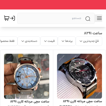
ساعت 8291
جدیدترین
برندها
قیمت
دسته‌بندی
فقط محصولا
ساعت مچی مردانه کارن 8291
ساعت مچی مردانه کارن 8291