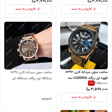
3,791,000
3,791,000
افزودن به سبد
افزودن به سبد
ساعت مچی مردانه کارن 8392
ساعت مچی مردانه کارن 8291
قهوه ای-رزگلد CURREN سه
نسکافه ای-رزگلد-نسکافه ای
8
%
3,950,000
موتور فعال
CURREN سه موتور فعال
3,597,000
افزودن به سبد
ناموجود