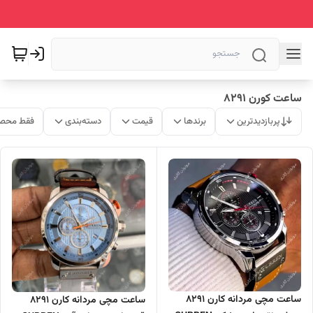
ساعت کورن 8291
پربازدیدترین
برندها
قیمت
دسته‌بندی
فقط محصو
ساعت مچی مردانه کارن 8291
ساعت مچی مردانه کارن 8291