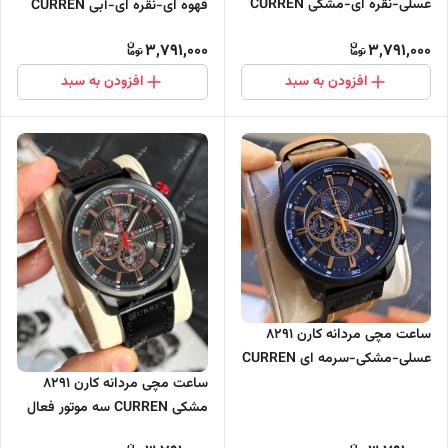
عسلی-نقره ای-مشکی CURREN
قهوه ای-نقره ای-آبی CURREN
سه موتور فعال
سه موتور فعال
3,791,000
3,791,000
افزودن به سبد
افزودن به سبد
ساعت مچی مردانه کارن 8291
عسلی-مشکی-سرمه ای CURREN
سه موتور فعال
ساعت مچی مردانه کارن 8291
مشکی CURREN سه موتور فعال