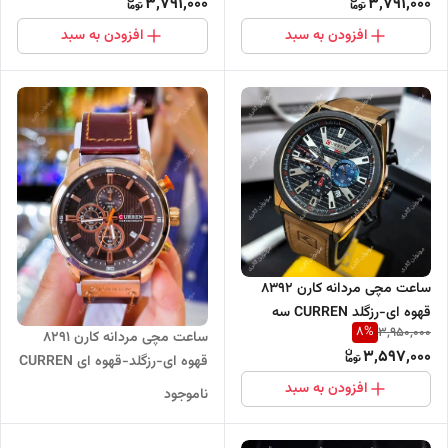
3,791,000
3,791,000
افزودن به سبد
افزودن به سبد
ساعت مچی مردانه کارن 8392
قهوه ای-رزگلد CURREN سه
8
%
3,950,000
موتور فعال
ساعت مچی مردانه کارن 8291
3,597,000
قهوه ای-رزگلد-قهوه ای CURREN
سه موتور فعال
افزودن به سبد
ناموجود