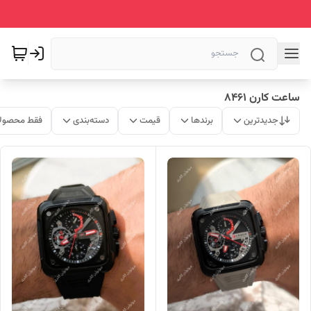
ساعت کارن 8461
جدیدترین
برندها
قیمت
دسته‌بندی
فقط محصولا