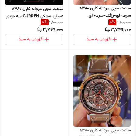
ساعت مچی مردانه کارن 8380
ساعت مچی مردانه کارن 8380
سرمه ای-رزگلد-سرمه ای
عسلی-مشکی CURREN سه موتور
8
%
8
%
4,100,000
4,100,000
CURREN سه موتور فعال
فعال
3,749,000
3,749,000
افزودن به سبد
افزودن به سبد
ساعت مچی مردانه کارن 8380