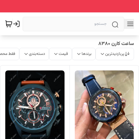
ساعت کارن 8380
پربازدیدترین
برندها
قیمت
دسته‌بندی
فقط محصو