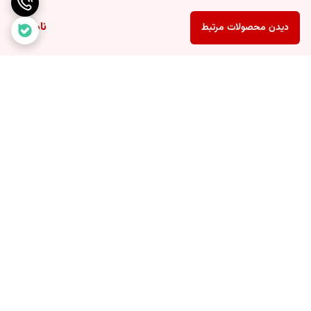
ناموجود
دیدن محصولات مرتبط
برگشت به بالا
پُست اکسپرس
پشتیبانی 7 روزه