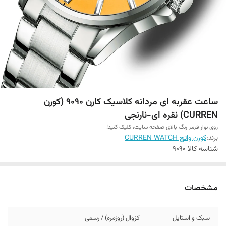
ساعت عقربه ای مردانه کلاسیک کارن 9090 (کورن
CURREN) نقره ای-نارنجی
روی نوار قرمز رنگ بالای صفحه سایت، کلیک کنید!
برند:
کورن واتچ CURREN WATCH
شناسه کالا
9090
مشخصات
سبک و استایل
کژوال (روزمره) / رسمی