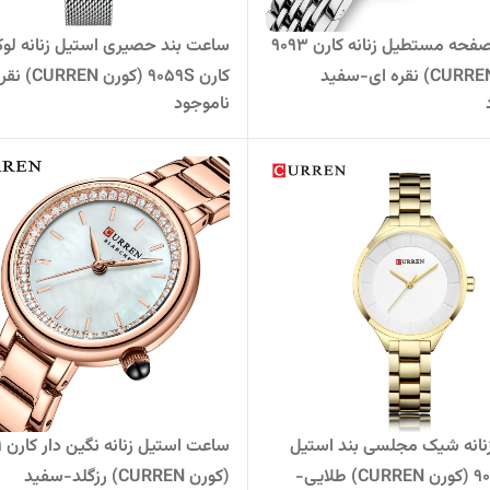
ساعت صفحه مستطیل زنانه کارن 9093
ساعت بند حصیری استیل زنانه ل
کارن 9059S (کورن CURREN) نقره ای
ناموجود
انه شیک مجلسی بند استیل
ساع
کارن 9015 (کورن CURREN) طلایی-
(کورن CURREN) رزگلد-سفید