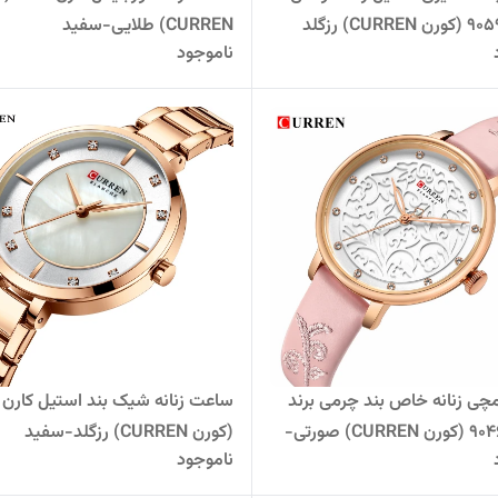
CURREN) طلایی-سفید
ناموجود
ی زنانه خاص بند چرمی برند
کارن 9046L (کورن CURREN) صورتی-
(کورن CURREN) رزگلد-سفید
ناموجود