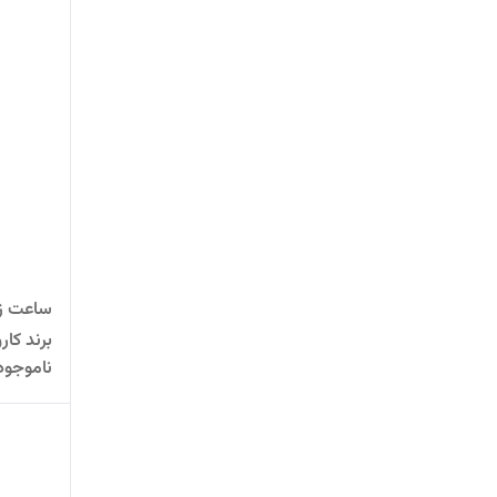
ساعت زن
ناموجود
طلایی-