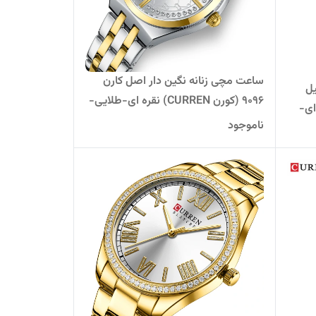
ساعت مچی زنانه نگین دار اصل کارن
یل
9096 (کورن CURREN) نقره ای-طلایی-
C) نقره ای-
سفید
ناموجود