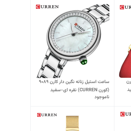
رن
ساعت استیل زنانه نگین دار کارن 9089
(کورن CURREN) نقره ای-سفید
ناموجود