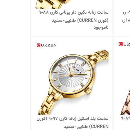
وکس
ساعت زنانه نگین دار یونانی کارن 9088
(کورن CURREN) طلایی-سفید
ناموجود
ت استیل زنانه نگین دار کارن 9089
ساعت بند استیل زنانه کارن 9097 (کورن
CURREN) طلایی-سفید