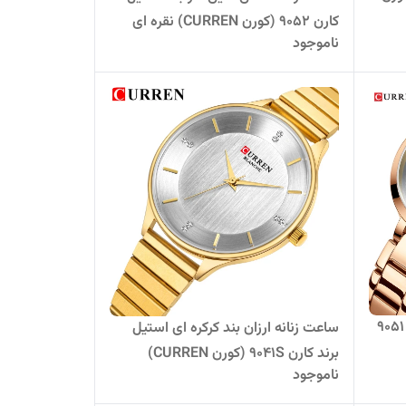
کارن 9052 (کورن CURREN) نقره ای
ناموجود
ساعت زنانه شیک بند استیل کارن 9051
ساعت زنانه ارزان بند کرکره ای استیل
برند کارن 9041S (کورن CURREN)
ناموجود
طلایی-سفید