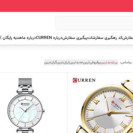
سفارش
کد رهگیری سفارشات
پیگیری سفارش
درباره CURREN
درباره ما
هدیه رایگان FREE
 براساس:
پربازدیدترین
پرفروش‌ترین
جدیدترین
ارزان‌ترین
گران‌ترین