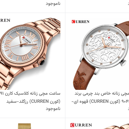
ناموجود
ی زنانه خاص بند چرمی برند
ساعت مچی زنانه 
کارن 9046L (کورن CURREN) قهوه ای-
(کورن CURREN) رزگلد-سفید
ناموجود