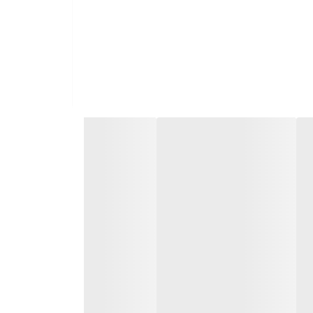
ا پس‌زمینه مشکی مات طراحی شده که جلوه‌ای مدرن و شیک به آن بخشیده
 و طراحی سه‌بعدی صفحه، حس عمق و دقت را به کاربر منتقل