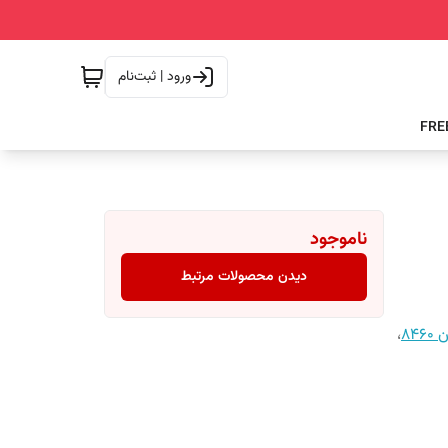
ورود | ثبت‌نام
ناموجود
دیدن محصولات مرتبط
84
،