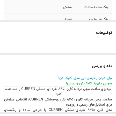
رنگ صفحه ساعت
مشکی
رنگ بند ساعت
نقره ای
قطر صفحه ساعت
44 میلی متر
توضیحات
وزن ساعت
119 گرم
عرض بند ساعت
22 میلی متر
نقد و بررسی
فرم ایندکس ها /
خطی
اعداد ساعت
برای دیدن رنگبندی این مدل، کلیک کن!
سوالی داری؟ کلیک کن و بپرس!
طول بند ساعت
23 سانتی متر
ویدیوی ساعت مچی مردانه کارن 8451 نقره ای-مشکی CURREN را مشاهده
کنید!
رنگ بدنه / قاب
نقره ای
ساعت مچی مردانه کارن 8451 نقره‌ای-مشکی CURREN؛ انتخابی مطمئن
ساعت
برای استایل‌های رسمی و روزمره
مدل کارن 8451 نقره‌ای-مشکی CURREN با طراحی ساده و رنگ‌بندی
کلاسیک، مناسب افرادی‌ست که به دنبال ساعت مچی با ظاهری متین، کیفیت