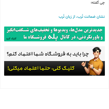
چی گفته؛
نشان ضمانت تُرب، از زبان تُرب