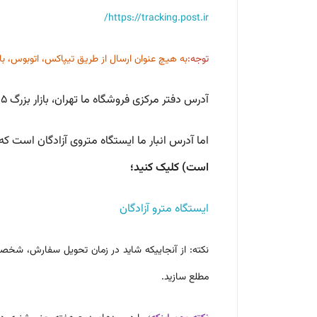
https://tracking.post.ir/
توجه:
به هیچ عنوان ارسال از طریق تیپاکس، اتوبوس، بارنا
آدرس دفتر مرکزی فروشگاه ما تهران، بازار بزرگ 15 خرداد (دفتر پخش) است که به هیچ عنوان مراجعه و فروش حضوری نداریم
اما آدرس انبار ما ایستگاه متروی آزادگان است 
است) کلیک کنید؛
ایستگاه مترو آزادگان
نکته: از آنجاییکه شاید در زمان تحویل سفارش، شخصا 
مطلع سازید.