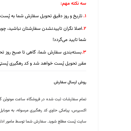
سه نکته مهم:
1.
تاریخ و روز دقیق تحویل سفارش شما به پُست
2.
اصلا نگران تاییدنشدن سفارشتان نباشید، چو
شما تایید می‌گردد!
3.
بسته‌بندی سفارش شما، گاهی تا صبح روز ت
مقرر تحویل پُست خواهد شد و کد رهگیری پُستی
روش ارسال سفارش
تمام سفارشات ثبت شده در فروشگاه ساعت مونوبُن گ
اکسپرس، پیامکی حاوی کد رهگیری مرسوله، به موبایل
سایت پُست مطلع شوید. سفارش شما توسط مامور اداره