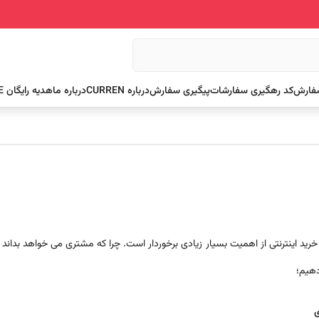
سفارش
کد رهگیری سفارشات
پیگیری سفارش
درباره CURREN
درباره ما
هدیه رایگان FREE
رید اینترنتی از اهمیت بسیار زیادی برخوردار است. چرا که مشتری می خواهد بداند
دهیم؛
ی