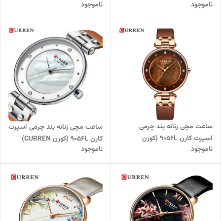
ناموجود
ناموجود
CURREN) سرمه ای
قرمز-طلایی
ساعت مچی زنانه بند چرمی
ساعت مچی زنانه بند چرمی اسپرت
اسپرت کارن 9056L (کورن
کارن 9056L (کورن CURREN)
ناموجود
ناموجود
CURREN) قهوه ای
عسلی-نقره ای