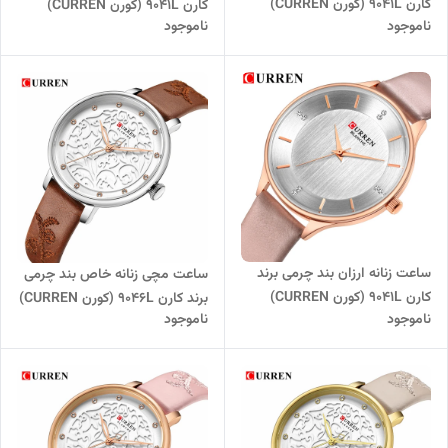
کارن 9041L (کورن CURREN)
کارن 9041L (کورن CURREN)
ناموجود
ناموجود
مشکی
قرمز-سفید
ساعت زنانه ارزان بند چرمی برند
ساعت مچی زنانه خاص بند چرمی
کارن 9041L (کورن CURREN)
برند کارن 9046L (کورن CURREN)
ناموجود
ناموجود
نسکافه ای-سفید
قهوه ای-سفید