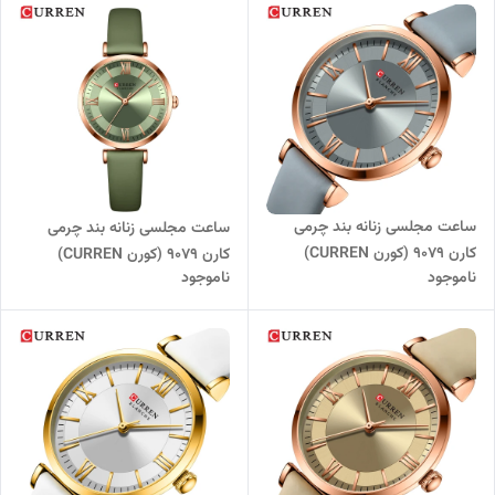
ساعت مجلسی زنانه بند چرمی
ساعت مجلسی زنانه بند چرمی
کارن 9079 (کورن CURREN)
کارن 9079 (کورن CURREN)
ناموجود
ناموجود
طوسی/یاسی
زیتونی