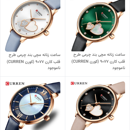
ساعت زنانه مچی بند چرمی طرح
ساعت زنانه مچی بند چرمی طرح
قلب کارن 9077 (کورن CURREN)
قلب کارن 9077 (کورن CURREN)
ناموجود
ناموجود
مشکی-سبز
طوسی-سفید