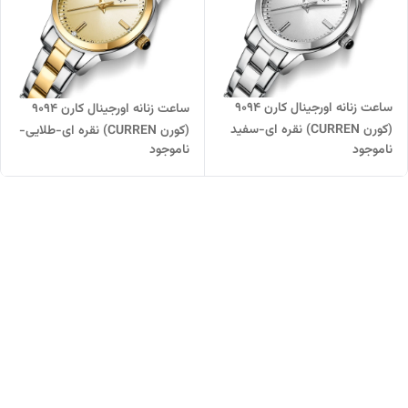
ساعت زنانه اورجینال کارن 9094
ساعت زنانه اورجینال کارن 9094
(کورن CURREN) نقره ای-سفید
(کورن CURREN) نقره ای-طلایی-
ناموجود
ناموجود
طلایی