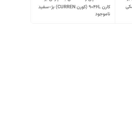
کارن 9046L (کورن CURREN) بژ-سفید
ناموجود