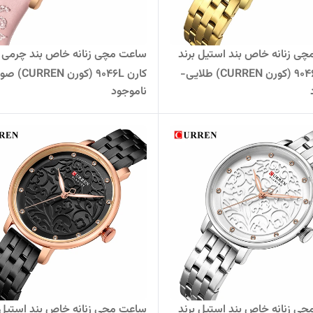
ی زنانه خاص بند استیل برند
ساعت مچی زنانه خاص بند چرمی ب
کارن 9046S (کورن CURREN) طلایی-
کارن 9046L (کورن 
ناموجود
سفید
ی زنانه خاص بند استیل برند
ساعت مچی زنانه خاص بند استیل 