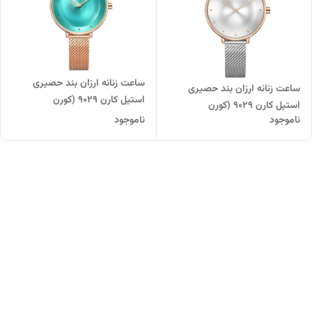
ساعت زنانه ارزان بند حصیری
ساعت زنانه ارزان بند حصیری
استیل کارن 9029 (کورن
استیل کارن 9029 (کورن
CURREN) رزگلد-فیروزه ای
ناموجود
ناموجود
CURREN) نقره ای-سفید