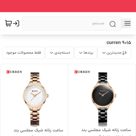
curren 9015
جدیدترین
برندها
دسته‌بندی
فقط محصولات موجود
ساعت زنانه شیک مجلسی بند
ساعت زنانه شیک مجلسی بند