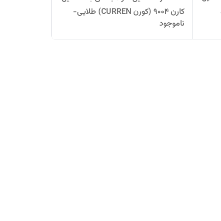
کارن 9004 (کورن CURREN) طلایی-
ناموجود
سفید