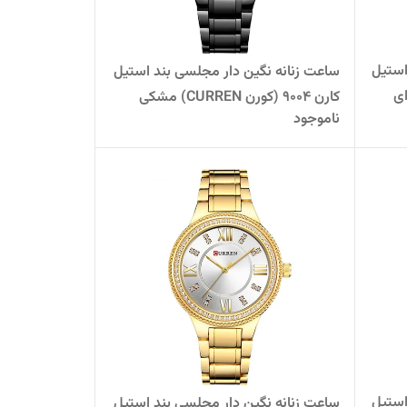
استیل
ساعت زنانه نگین دار مجلسی بند استیل
کارن 9004 (کورن CURREN) مشکی
ناموجود
استیل
ساعت زنانه نگین دار مجلسی بند استیل