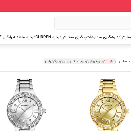
سفارش
کد رهگیری سفارشات
پیگیری سفارش
درباره CURREN
درباره ما
هدیه رایگان FREE
 براساس:
پربازدیدترین
پرفروش‌ترین
جدیدترین
ارزان‌ترین
گران‌ترین