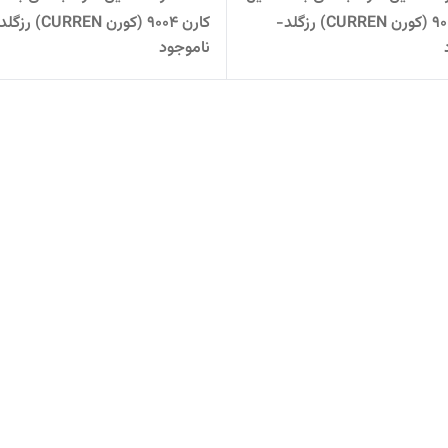
کارن 9004 (کورن CURREN) رزگلد-
کارن 9004 (کورن CURREN) رزگلد
ناموجود