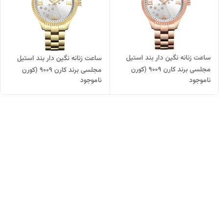
ساعت زنانه نگین دار بند استیل
ساعت زنانه نگین دار بند استیل
مجلسی برند کارن 9009 (کورن
مجلسی برند کارن 9009 (کورن
ناموجود
ناموجود
CURREN) رزگلد-سفید
CURREN) طلایی-سفید