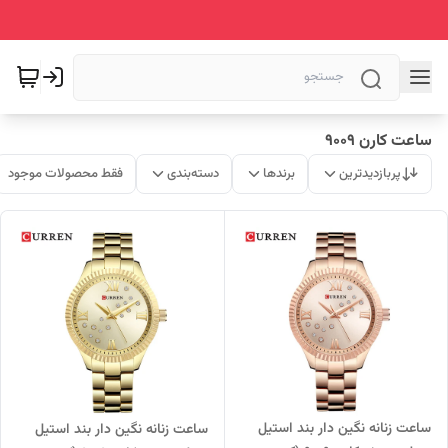
ساعت کارن 9009
پربازدیدترین
برندها
دسته‌بندی
فقط محصولات موجود
ساعت زنانه نگین دار بند استیل
ساعت زنانه نگین دار بند استیل