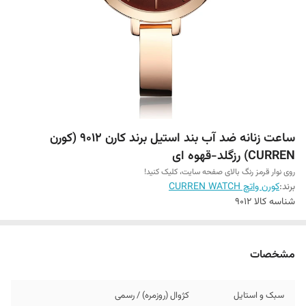
ساعت زنانه ضد آب بند استیل برند کارن 9012 (کورن
CURREN) رزگلد-قهوه ای
روی نوار قرمز رنگ بالای صفحه سایت، کلیک کنید!
برند:
کورن واتچ CURREN WATCH
شناسه کالا
9012
مشخصات
سبک و استایل
کژوال (روزمره) / رسمی