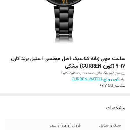
ساعت مچی زنانه کلاسیک اصل مجلسی استیل برند کارن
9017 (کورن CURREN) مشکی
روی نوار قرمز رنگ بالای صفحه سایت، کلیک کنید!
برند:
کورن واتچ CURREN WATCH
شناسه کالا
9017
مشخصات
سبک و استایل
کژوال (روزمره) / رسمی