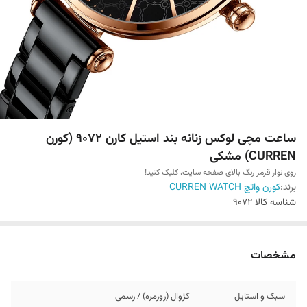
ساعت مچی لوکس زنانه بند استیل کارن 9072 (کورن
CURREN) مشکی
روی نوار قرمز رنگ بالای صفحه سایت، کلیک کنید!
برند:
کورن واتچ CURREN WATCH
شناسه کالا
9072
مشخصات
سبک و استایل
کژوال (روزمره) / رسمی