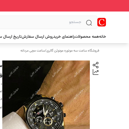
خانه
همه محصولات
راهنمای خرید
روش ارسال سفارش
تاریخ ارسال 
فروشگاه ساعت سه موتوره مونوبُن گالری
/
ساعت مچی مردانه
ف
+ 
بر
دس
بر