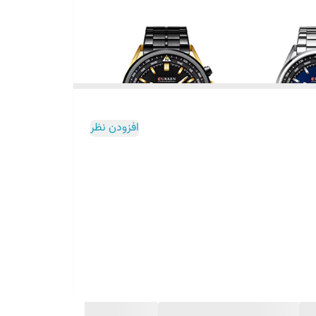
افزودن نظر
 این مدل با ظاهر خاص، امکانات کاربردی و ساختار مقاوم،
قابلیت‌های کامل، این مدل از برند کارن گزینه‌ای بی‌نقص