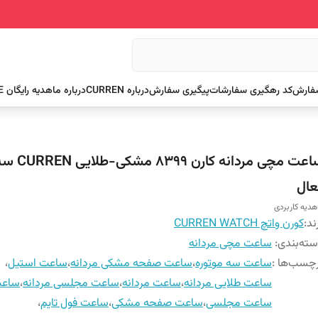
سفارش
کد رهگیری سفارشات
پیگیری سفارش
درباره CURREN
درباره ما
هدیه رایگان FREE
ساعت مچی مردانه 
عال
هدیه کاربردی
ند:
کورن واتچ CURREN WATCH
ته‌بندی
:
ساعت مچی مردانه
چسب‌ها :
ساعت سه موتوره
،
ساعت صفحه مشکی مردانه
،
ساعت استیل
،
ساعت طلایی مردانه
،
ساعت مردانه
،
ساعت مجلسی مردانه
،
ساعت 9
ساعت مجلسی
،
ساعت صفحه مشکی
،
ساعت فول تایم
،